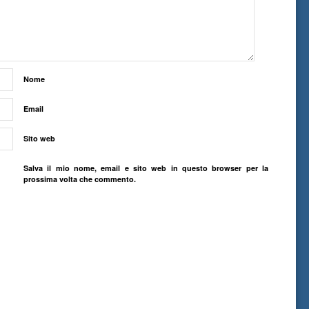
Nome
Email
Sito web
Salva il mio nome, email e sito web in questo browser per la
prossima volta che commento.