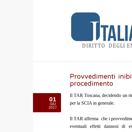
Provvedimenti inibi
procedimento
Il TAR Toscana, decidendo un ric
01
per la SCIA in generale.
GIU
2017
Il TAR afferma che i provvediment
eventuali effetti dannosi di 