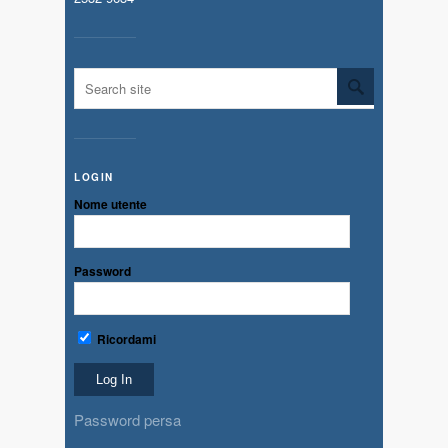
LOGIN
Nome utente
Password
Ricordami
Password persa