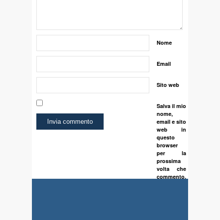
Nome
Email
Sito web
Salva il mio
nome,
email e sito
web in
questo
browser
per la
prossima
volta che
commento.