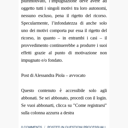
plurimotivato, l’impugnazione deve avere ad
oggetto tutti i singoli motivi tra loro autonomi,
nessuno escluso, pena il rigetto del ricorso.
Specularmente, l’infondatezza di anche solo
uno dei motivi comporta pur essa il rigetto del
ricorso, in quanto – in entrambi i casi – il
provvedimento continuerebbe a produrre i suoi
effetti grazie al punto di motivazione non
impugnato e/o fondato.
Post di Alessandra Piola – avvocato
Questo contenuto è accessibile solo agli
abbonati. Se sei abbonato, procedi con il login.
Se vuoi abbonarti, clicca su "Come registrarsi"
sulla colonna azzurra a destra
0 COMMENTS
POSTED IN
QUESTIONI PROCESSUALI
/