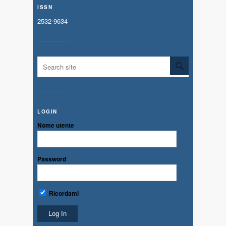
ISSN
2532-9634
LOGIN
Nome utente
Password
Ricordami