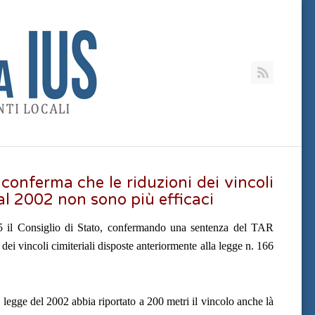
RSS
o conferma che le riduzioni dei vincoli
i al 2002 non sono più efficaci
5 il Consiglio di Stato, confermando una sentenza del TAR
dei vincoli cimiteriali disposte anteriormente alla legge n. 166
la legge del 2002 abbia riportato a 200 metri il vincolo anche là