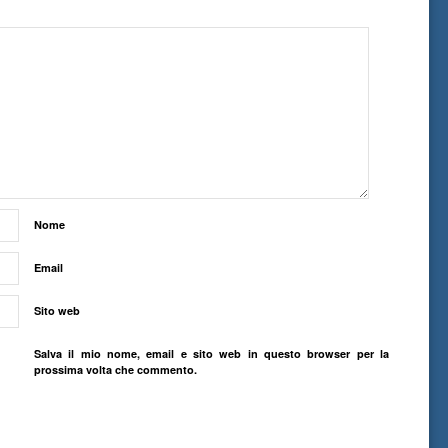
Nome
Email
Sito web
Salva il mio nome, email e sito web in questo browser per la
prossima volta che commento.