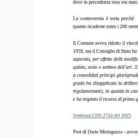
dove in precedenza esso era stato
La controversia è sorta perchè 
quanto ricadente entro i 200 metri
Il Comune aveva ridotto il vincolo
1959, ma il Consiglio di Stato ha 
superata, per effetto delle modif
quinto, sesto e settimo dell’art. 
a consolidati principi giurisprude
grado ha disapplicato la deliber
regolamentare), in quanto in con
e ha respinto il ricorso di primo 
Sentenza CDS 2724 del 2025
Post di Dario Meneguzzo - avvoc