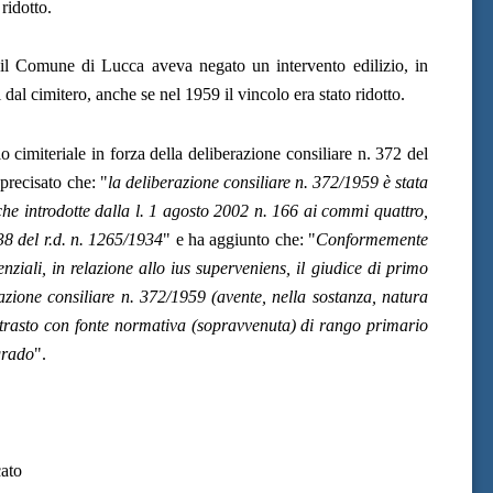
 ridotto.
il Comune di Lucca aveva negato un intervento edilizio, in
 dal cimitero, anche se nel 1959 il vincolo era stato ridotto.
 cimiteriale in forza della deliberazione consiliare n. 372 del
precisato che: "
la deliberazione consiliare n. 372/1959 è stata
iche introdotte dalla l. 1 agosto 2002 n. 166 ai commi quattro,
338 del r.d. n. 1265/1934
" e ha aggiunto che: "
Conformemente
nziali, in relazione allo ius superveniens, il giudice di primo
azione consiliare n. 372/1959 (avente, nella sostanza, natura
trasto con fonte normativa (sopravvenuta) di rango primario
grado
".
ato