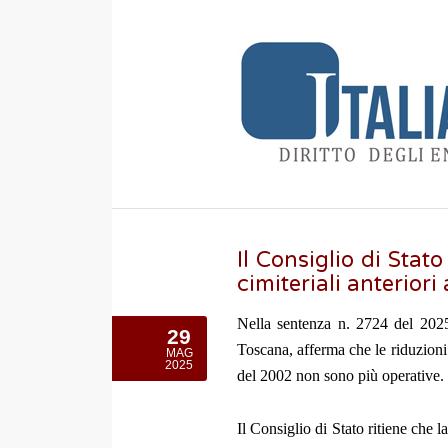
Il Consiglio di Stat
cimiteriali anterior
Nella sentenza n. 2724 del 202
29
Toscana, afferma che le riduzioni 
MAG
2025
del 2002 non sono più operative.
Il Consiglio di Stato ritiene che 