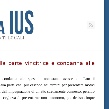
RSS
a parte vincitrice e condanna alle
condanna alle spese – nonostante avesse annullato il
lla parte che, pur essendo nei termini per presentare motivi
si dell’impugnazione di un atto strettamente connesso, peraltro
a), sceglieva di presentarne uno autonomo, poi deciso cinque