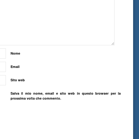
Nome
Email
Sito web
Salva il mio nome, email e sito web in questo browser per la
prossima volta che commento.