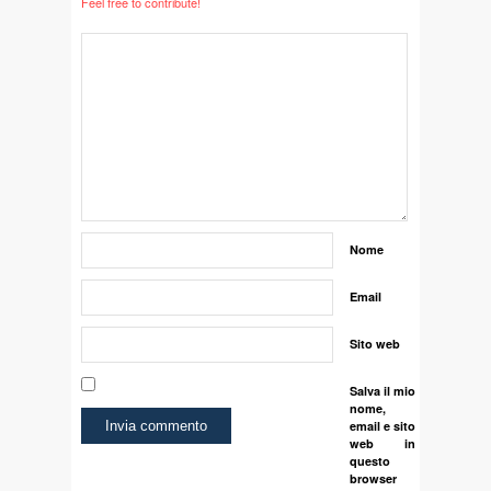
Feel free to contribute!
Nome
Email
Sito web
Salva il mio
nome,
email e sito
web in
questo
browser