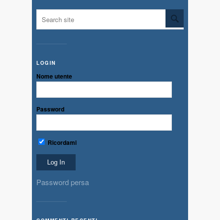
LOGIN
Nome utente
Password
Ricordami
Password persa