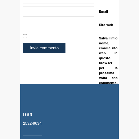
Email
Sito web
Salva il mio
nome,
email e sito
web in
questo
browser
per la
prossima
volta che
commento.
ISSN
2532-9634