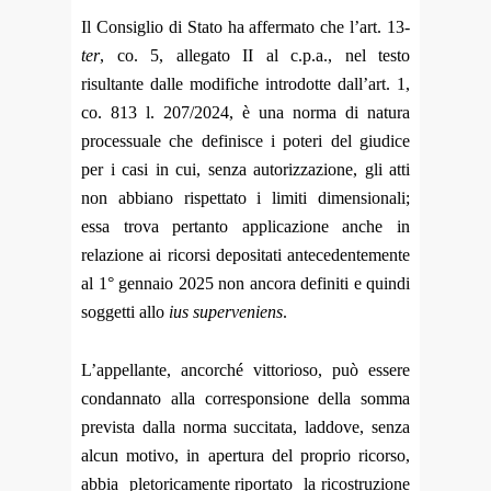
Il Consiglio di Stato ha affermato che l’art. 13-
ter
, co. 5, allegato II al c.p.a., nel testo
risultante dalle modifiche introdotte dall’art. 1,
co. 813 l. 207/2024, è una norma di natura
processuale che definisce i poteri del giudice
per i casi in cui, senza autorizzazione, gli atti
non abbiano rispettato i limiti dimensionali;
essa trova pertanto applicazione anche in
relazione ai ricorsi depositati antecedentemente
al 1° gennaio 2025 non ancora definiti e quindi
soggetti allo
ius superveniens
.
L’appellante, ancorché vittorioso, può essere
condannato alla corresponsione della somma
prevista dalla norma succitata, laddove, senza
alcun motivo, in apertura del proprio ricorso,
abbia pletoricamente riportato la ricostruzione