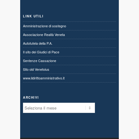
LINK UTILI
Amministrazione di sostegno
Associazione Realtà Veneta
Autotutela della P.A.
Il sito dei Giudici di Pace
Sentenze Cassazione
Sito old Venetoius
www.ildirittoamministrativo.it
ARCHIVI
Archivi