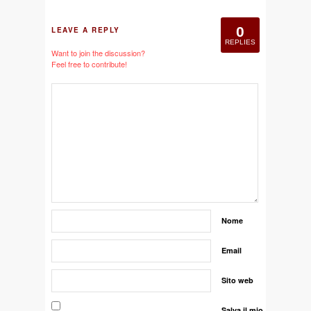
0
LEAVE A REPLY
REPLIES
Want to join the discussion?
Feel free to contribute!
Nome
Email
Sito web
Salva il mio