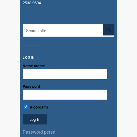
2532-9634
LOGIN
Nome utente
Password
Ricordami
Password persa