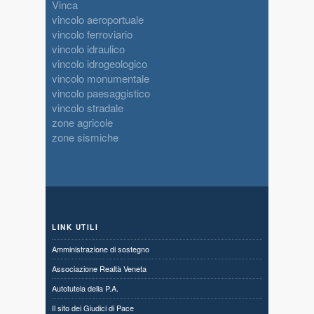
Vinca
vincolo aeroportuale
vincolo ferroviario
vincolo idraulico
vincolo idrogeologico
vincolo monumentale
vincolo paesaggistico
vincolo stradale
zone agricole
zone sismiche
LINK UTILI
Amministrazione di sostegno
Associazione Realtà Veneta
Autotutela della P.A.
Il sito dei Giudici di Pace