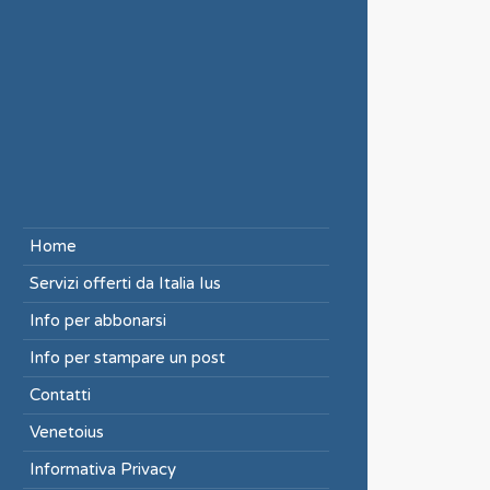
Home
Servizi offerti da Italia Ius
Info per abbonarsi
Info per stampare un post
Contatti
Venetoius
Informativa Privacy