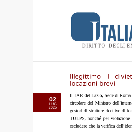
Illegittimo il di
locazioni brevi
Il TAR del Lazio, Sede di Roma ha
02
circolare del Ministro dell’inte
LUG
2025
gestori di strutture ricettive di id
TULPS, nonché per violazione d
escludere che la verifica dell’ide