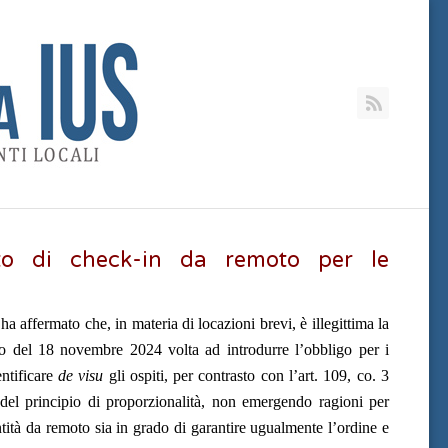
RSS
vieto di check-in da remoto per le
 affermato che, in materia di locazioni brevi, è illegittima la
rno del 18 novembre 2024 volta ad introdurre l’obbligo per i
entificare
de visu
gli ospiti, per contrasto con l’art. 109, co. 3
el principio di proporzionalità, non emergendo ragioni per
ntità da remoto sia in grado di garantire ugualmente l’ordine e