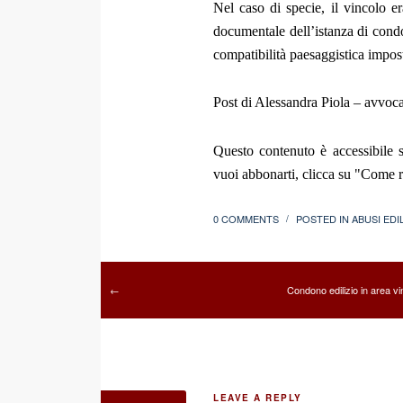
Nel caso di specie, il vincolo er
documentale dell’istanza di condo
compatibilità paesaggistica impost
Post di Alessandra Piola – avvoc
Questo contenuto è accessibile s
vuoi abbonarti, clicca su "Come re
0 COMMENTS
POSTED IN
ABUSI EDIL
/
Condono edilizio in area vi
←
LEAVE A REPLY