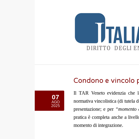
Condono e vincolo p
Il TAR Veneto evidenzia che la
07
normativa vincolistica (di tutela 
AGO
2025
presentazione; e per
“momento d
pratica è completa anche a livel
momento di integrazione.