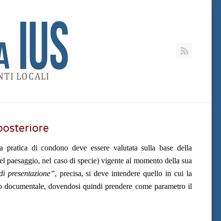
RSS
osteriore
 pratica di condono deve essere valutata sulla base della
del paesaggio, nel caso di specie) vigente al momento della sua
i presentazione”
, precisa, si deve intendere quello in cui la
lo documentale, dovendosi quindi prendere come parametro il