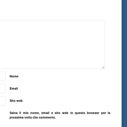
Nome
Email
Sito web
Salva il mio nome, email e sito web in questo browser per la
prossima volta che commento.