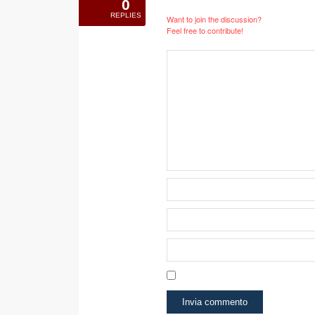
0
REPLIES
Want to join the discussion?
Feel free to contribute!