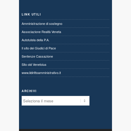
LINK UTILI
Amministrazione di sostegno
Associazione Realtà Veneta
Autotutela della P.A.
Il sito dei Giudici di Pace
Sentenze Cassazione
Sito old Venetoius
www.ildirittoamministrativo.it
ARCHIVI
Archivi