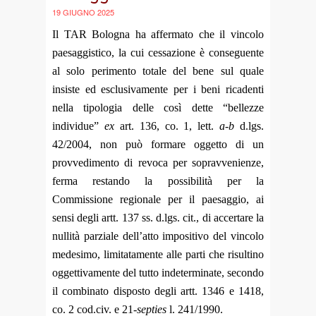
19 GIUGNO 2025
Il TAR Bologna ha affermato che il vincolo
paesaggistico, la cui cessazione è conseguente
al solo perimento totale del bene sul quale
insiste ed esclusivamente per i beni ricadenti
nella tipologia delle così dette “bellezze
individue”
ex
art. 136, co. 1, lett.
a-b
d.lgs.
42/2004, non può formare oggetto di un
provvedimento di revoca per sopravvenienze,
ferma restando la possibilità per la
Commissione regionale per il paesaggio, ai
sensi degli artt. 137 ss. d.lgs. cit., di accertare la
nullità parziale dell’atto impositivo del vincolo
medesimo, limitatamente alle parti che risultino
oggettivamente del tutto indeterminate, secondo
il combinato disposto degli artt. 1346 e 1418,
co. 2 cod.civ. e 21-
septies
l. 241/1990.