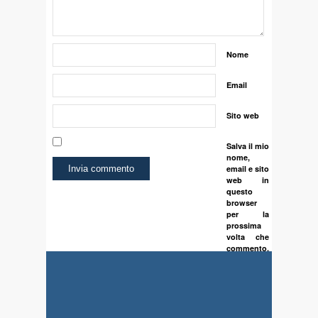
Nome
Email
Sito web
Salva il mio
nome,
email e sito
web in
questo
browser
per la
prossima
volta che
commento.