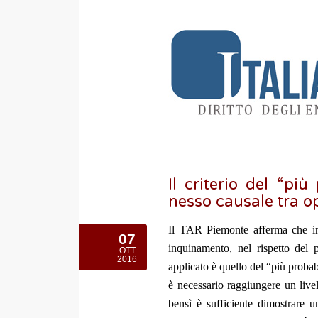
Il criterio del “pi
nesso causale tra o
Il TAR Piemonte afferma che in 
07
inquinamento, nel rispetto del 
OTT
2016
applicato è quello del “più proba
è necessario raggiungere un livel
bensì è sufficiente dimostrare 