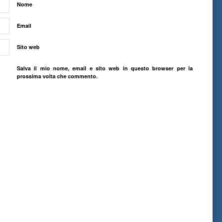
Nome
Email
Sito web
Salva il mio nome, email e sito web in questo browser per la
prossima volta che commento.