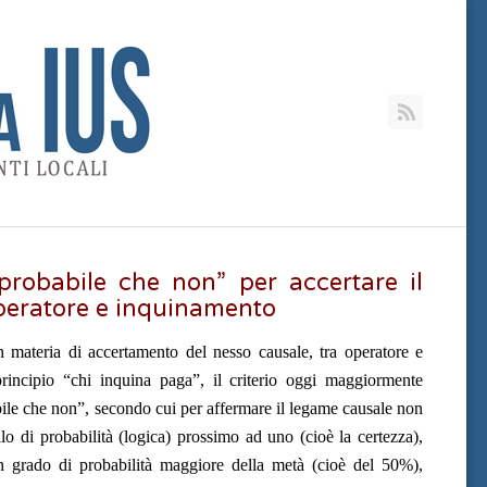
RSS
ù probabile che non” per accertare il
peratore e inquinamento
materia di accertamento del nesso causale, tra operatore e
principio “chi inquina paga”, il criterio oggi maggiormente
bile che non”, secondo cui per affermare il legame causale non
lo di probabilità (logica) prossimo ad uno (cioè la certezza),
un grado di probabilità maggiore della metà (cioè del 50%),