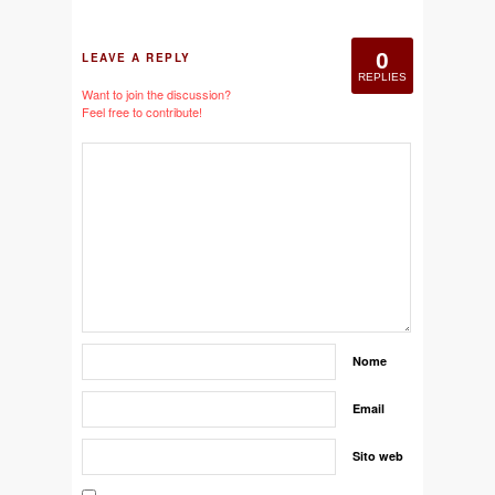
0
LEAVE A REPLY
REPLIES
Want to join the discussion?
Feel free to contribute!
Nome
Email
Sito web