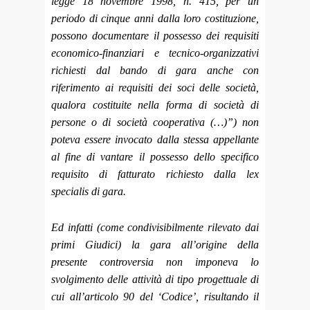
legge 18 novembre 1998, n. 415, per un
periodo di cinque anni dalla loro costituzione,
possono documentare il possesso dei requisiti
economico-finanziari e tecnico-organizzativi
richiesti dal bando di gara anche con
riferimento ai requisiti dei soci delle società,
qualora costituite nella forma di società di
persone o di società cooperativa (…)”) non
poteva essere invocato dalla stessa appellante
al fine di vantare il possesso dello specifico
requisito di fatturato richiesto dalla lex
specialis di gara.
Ed infatti (come condivisibilmente rilevato dai
primi Giudici) la gara all’origine della
presente controversia non imponeva lo
svolgimento delle attività di tipo progettuale di
cui all’articolo 90 del ‘Codice’, risultando il