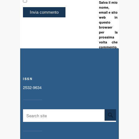
Salva il mio
nome,
email e sito
web in
questo
browser
per la
prossima
volta che
commento.
ISSN
2532-9634