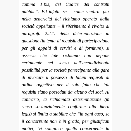
comma 1-bis, del Codice dei contratti
pubblici’. Ed infatti, se – come sembra, pur
nella genericità del richiamo operato dalla
società appellante – il riferimento è rivolto al
paragrafo 2.2.1. della determinazione in
questione (in tema di requisiti di partecipazione
per gli appalti di servizi e di forniture), si
osserva che tale richiamo non depone
certamente nel senso dell’incondizionata
possibilità per la società partecipante alla gara
di invocare il possesso di taluni requisiti di
ordine oggettivo per il solo fatto che tali
requisiti siano posseduti da alcuno dei soci. Al
contrario, la richiamata determinazione (in
senso sostanzialmente conforme alla litera
legis) si limita a stabilire che “in ogni caso, se
il concorrente non è in grado, per giustificati
motivi, ivi compreso quello concernente la