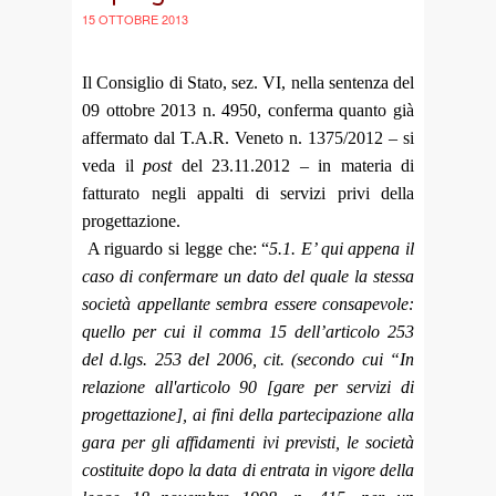
15 OTTOBRE 2013
Il Consiglio di Stato, sez. VI, nella sentenza del
09 ottobre 2013 n. 4950, conferma quanto già
affermato dal T.A.R. Veneto n. 1375/2012 – si
veda il
post
del 23.11.2012 – in materia di
fatturato negli appalti di servizi privi della
progettazione.
A riguardo si legge che: “
5.1. E’ qui appena il
caso di confermare un dato del quale la stessa
società appellante sembra essere consapevole:
quello per cui il comma 15 dell’articolo 253
del d.lgs. 253 del 2006, cit. (secondo cui “In
relazione all'articolo 90 [gare per servizi di
progettazione], ai fini della partecipazione alla
gara per gli affidamenti ivi previsti, le società
costituite dopo la data di entrata in vigore della