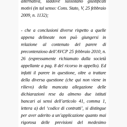
alternativa, laddove sussistano giustificati
motivi (in tal senso: Cons. Stato, V, 25 febbraio
2009, n. 1132);
- che a conclusioni diverse rispetto a quelle
appena delineate non può giungersi in
relazione al contenuto del parere di
precontenzioso dell’AVCP 25 febbraio 2010, n.
26 (espressamente richiamato dalla società
appellante a pag. 8 del ricorso in appello). Ed
infatti il parere in questione, oltre a trattare
della diversa questione (che qui non viene in
rilievo) della mancata allegazione delle
dichiarazioni rese da almeno due istituti
bancari ai sensi dell’articolo 41, comma 1,
lettera a) del ‘codice di contratti’, si distingue
per aver aderito a un’applicazione quanto mai
rigorosa delle previsioni del medesimo