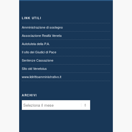
LINK UTILI
Amministrazione di sostegno
Associazione Realtà Veneta
Autotutela della P.A.
Il sito dei Giudici di Pace
Sentenze Cassazione
Sito old Venetoius
www.ildirittoamministrativo.it
ARCHIVI
Archivi