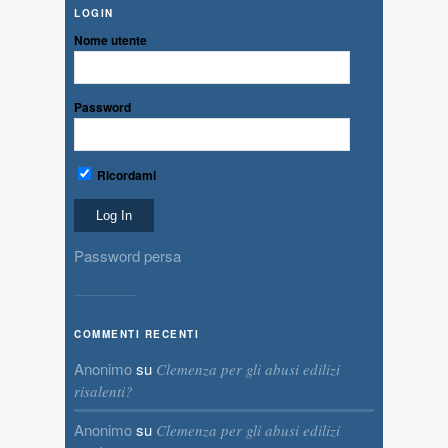
LOGIN
Nome utente
Password
Ricordami
Password persa
COMMENTI RECENTI
Anonimo
su
Clemenza per gli abusi edilizi
risalenti?
Anonimo
su
Clemenza per gli abusi edilizi