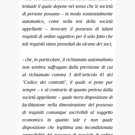
testuale il quale depone nel senso che le società
di persone possano – in modo sostanzialmente
automatico, come nella tesi della società
appellante – invocare il possesso di taluni
requisiti di ordine oggettivo per il solo fatto che
tali requisiti siano posseduti da alcuno dei soci;
- che, in particolare, il richiamato automatismo
non sembra suffragato dalla previsione di cui
al richiamato comma 3 dell’articolo 41 del
‘Codice dei contratti’, il quale si pone pur
sempre – e al contrario di quanto preteso dalla
società appellante – quale mera disposizione di
facilitazione nella dimostrazione del possesso
di requisiti comunque ascrivibili al soggetto
economico in quanto tale e non quale
disposizione che legittima una incondizionata
estensibilità del possesso di requisiti di ordine