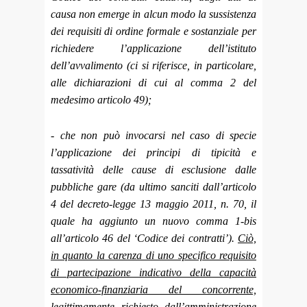
causa non emerge in alcun modo la sussistenza
dei requisiti di ordine formale e sostanziale per
richiedere l’applicazione dell’istituto
dell’avvalimento (ci si riferisce, in particolare,
alle dichiarazioni di cui al comma 2 del
medesimo articolo 49);
- che non può invocarsi nel caso di specie
l’applicazione dei principi di tipicità e
tassatività delle cause di esclusione dalle
pubbliche gare (da ultimo sanciti dall’articolo
4 del decreto-legge 13 maggio 2011, n. 70, il
quale ha aggiunto un nuovo comma 1-bis
all’articolo 46 del ‘Codice dei contratti’).
Ciò,
in quanto la carenza di uno specifico requisito
di partecipazione indicativo della capacità
economico-finanziaria del concorrente,
legittimamente richiesto dall’amministrazione