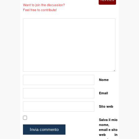
Want to join the discussion?
Feel free to contribute!
Nome
Email
Sito web
Salva il mio
nome,
email e sito
web in