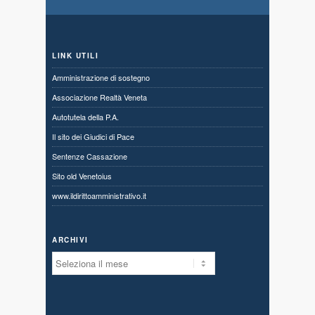
LINK UTILI
Amministrazione di sostegno
Associazione Realtà Veneta
Autotutela della P.A.
Il sito dei Giudici di Pace
Sentenze Cassazione
Sito old Venetoius
www.ildirittoamministrativo.it
ARCHIVI
Archivi