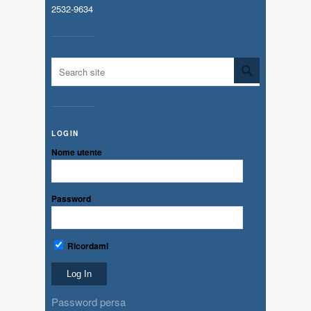
2532-9634
LOGIN
Nome utente
Password
Ricordami
Password persa