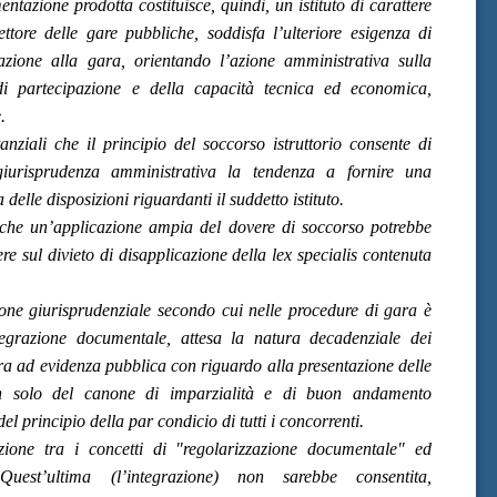
ntazione prodotta costituisce, quindi, un istituto di carattere
ettore delle gare pubbliche, soddisfa l’ulteriore esigenza di
azione alla gara, orientando l’azione amministrativa sulla
i di partecipazione e della capacità tecnica ed economica,
.
anziali che il principio del soccorso istruttorio consente di
 giurisprudenza amministrativa la tendenza a fornire una
a delle disposizioni riguardanti il suddetto istituto.
 che un’applicazione ampia del dovere di soccorso potrebbe
re sul divieto di disapplicazione della lex specialis contenuta
one giurisprudenziale secondo cui nelle procedure di gara è
tegrazione documentale, attesa la natura decadenziale dei
ra ad evidenza pubblica con riguardo alla presentazione delle
on solo del canone di imparzialità e di buon andamento
el principio della par condicio di tutti i concorrenti.
nzione tra i concetti di "regolarizzazione documentale" ed
Quest’ultima (l’integrazione) non sarebbe consentita,