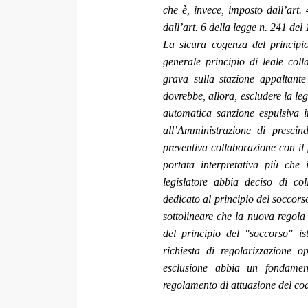
che è, invece, imposto dall’art.
dall’art. 6 della legge n. 241 del
La sicura cogenza del principio
generale principio di leale col
grava sulla stazione appaltant
dovrebbe, allora, escludere la leg
automatica sanzione espulsiva 
all’Amministrazione di prescin
preventiva collaborazione con il 
portata interpretativa più che 
legislatore abbia deciso di col
dedicato al principio del soccors
sottolineare che la nuova regola
del principio del "soccorso" ist
richiesta di regolarizzazione 
esclusione abbia un fondament
regolamento di attuazione del cod