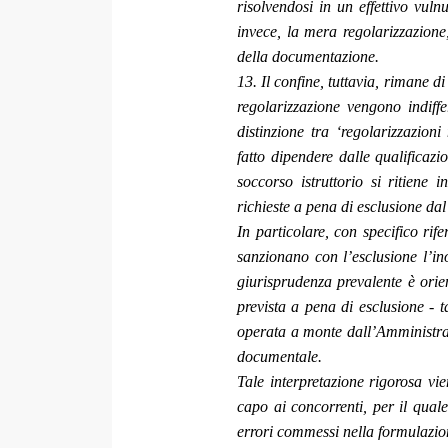
risolvendosi in un effettivo vuln
invece, la mera regolarizzazione,
della documentazione.
13. Il confine, tuttavia, rimane di
regolarizzazione vengono indiffe
distinzione tra ‘regolarizzazioni
fatto dipendere dalle qualificazi
soccorso istruttorio si ritiene 
richieste a pena di esclusione da
In particolare, con specifico rif
sanzionano con l’esclusione l’i
giurisprudenza prevalente è orie
prevista a pena di esclusione - t
operata a monte dall’Amministraz
documentale.
Tale interpretazione rigorosa vie
capo ai concorrenti, per il qual
errori commessi nella formulazion