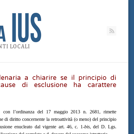
RSS
enaria a chiarire se il principio di
 cause di esclusione ha carattere
I, con l’ordinanza del 17 maggio 2013 n. 2681, rimette
 di diritto concernente la retroattività (o meno) del principio
clusione enucleato dal vigente art. 46, c. 1-
bis
, del D. Lgs.