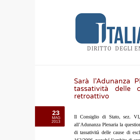
Sarà l’Adunanza Pl
tassatività delle
retroattivo
23
Il Consiglio di Stato, sez. V
MAG
2013
all’Adunanza Plenaria la questione
di tassatività delle cause di es