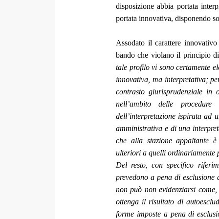
disposizione abbia portata interp
portata innovativa, disponendo so
Assodato il carattere innovativo
bando che violano il principio di
tale profilo vi sono certamente e
innovativa, ma interpretativa; per 
contrasto giurisprudenziale in o
nell’ambito delle procedure
dell’interpretazione ispirata ad 
amministrativa e di una interpre
che alla stazione appaltante 
ulteriori a quelli ordinariamente 
Del resto, con specifico rifer
prevedono a pena di esclusione
non può non evidenziarsi come, t
ottenga il risultato di autoescl
forme imposte a pena di esclusio