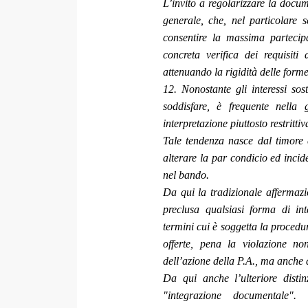
L’invito a regolarizzare la docume
generale, che, nel particolare s
consentire la massima partecip
concreta verifica dei requisit
attenuando la rigidità delle forme
12. Nonostante gli interessi sost
soddisfare, è frequente nella
interpretazione piuttosto restrittiv
Tale tendenza nasce dal timore
alterare la par condicio ed incide
nel bando.
Da qui la tradizionale affermazi
preclusa qualsiasi forma di in
termini cui è soggetta la procedu
offerte, pena la violazione n
dell’azione della P.A., ma anche d
Da qui anche l’ulteriore disti
"integrazione documentale". 