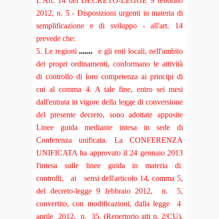
L'Art. 14 del DECRETO-LEGGE 9 febbraio
2012, n. 5 - Disposizioni urgenti in materia di
semplificazione e di sviluppo -
all'art. 14
prevede che:
5. Le regioni
.......
e gli enti locali, nell'ambito
dei propri ordinamenti, conformano le attività
di controllo di loro competenza ai principi di
cui al comma 4. A tale fine, entro sei mesi
dall'entrata in vigore della legge di conversione
del presente decreto, sono adottate apposite
Linee guida mediante intesa in sede di
Conferenza unificata. La CONFERENZA
UNIFICATA ha approvato il 24 gennaio 2013
l'intesa sulle linee guida in materia di
controlli, ai sensi dell'articolo 14, comma 5,
del decreto-legge 9 febbraio 2012, n. 5,
convertito, con modificazioni, dalla legge 4
aprile 2012, n. 35, (Repertorio atti n. 2/CU),