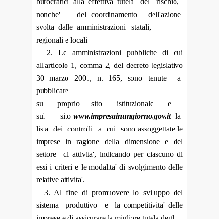
burocratici alla effettiva tutela del rischio,
nonche' del coordinamento dell'azione
svolta dalle amministrazioni statali,
regionali e locali.
2. Le amministrazioni pubbliche di cui
all'articolo 1, comma 2, del decreto legislativo
30 marzo 2001, n. 165, sono tenute a
pubblicare
sul proprio sito istituzionale e
sul sito
www.impresainungiorno.gov.it
la
lista dei controlli a cui sono assoggettate le
imprese in ragione della dimensione e del
settore di attivita', indicando per ciascuno di
essi i criteri e le modalita' di svolgimento delle
relative attivita'.
3. Al fine di promuovere lo sviluppo del
sistema produttivo e la competitivita' delle
imprese e di assicurare la migliore tutela degli