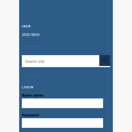
ISSN
2532-9634
LOGIN
Nome utente
Password