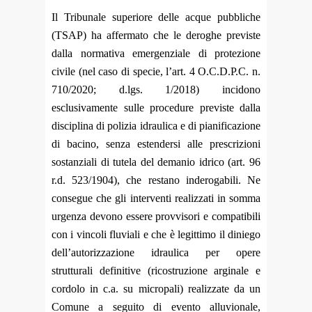
Il Tribunale superiore delle acque pubbliche
(TSAP) ha affermato che le deroghe previste
dalla normativa emergenziale di protezione
civile (nel caso di specie, l’art. 4 O.C.D.P.C. n.
710/2020; d.lgs. 1/2018) incidono
esclusivamente sulle procedure previste dalla
disciplina di polizia idraulica e di pianificazione
di bacino, senza estendersi alle prescrizioni
sostanziali di tutela del demanio idrico (art. 96
r.d. 523/1904), che restano inderogabili. Ne
consegue che gli interventi realizzati in somma
urgenza devono essere provvisori e compatibili
con i vincoli fluviali e che è legittimo il diniego
dell’autorizzazione idraulica per opere
strutturali definitive (ricostruzione arginale e
cordolo in c.a. su micropali) realizzate da un
Comune a seguito di evento alluvionale,