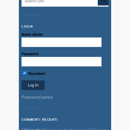
LOGIN
Nome utente
Password
Ricordami
Password persa
COMMENTI RECENTI
Vittorio
su
Silenzio-inadempimento del Comune