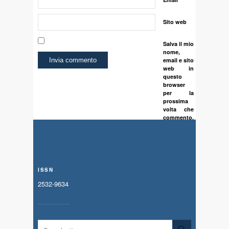
Sito web
Salva il mio
nome,
email e sito
web in
questo
browser
per la
prossima
volta che
commento.
ISSN
2532-9634