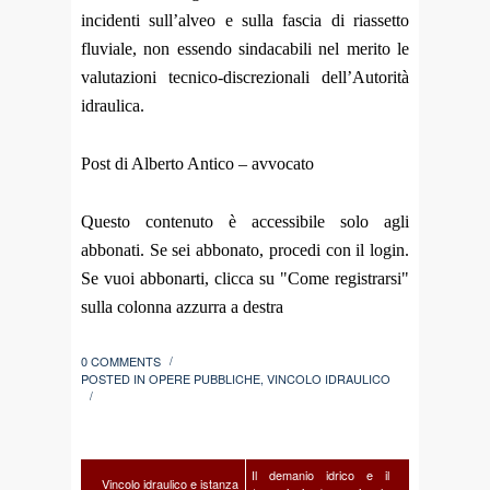
incidenti sull’alveo e sulla fascia di riassetto
fluviale, non essendo sindacabili nel merito le
valutazioni tecnico‑discrezionali dell’Autorità
idraulica.
Post di Alberto Antico – avvocato
Questo contenuto è accessibile solo agli
abbonati. Se sei abbonato, procedi con il login.
Se vuoi abbonarti, clicca su "Come registrarsi"
sulla colonna azzurra a destra
0 COMMENTS
/
POSTED IN
OPERE PUBBLICHE
,
VINCOLO IDRAULICO
/
Il demanio idrico e il
Vincolo idraulico e istanza