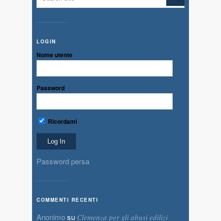
LOGIN
Nome utente
Password
Ricordami
Password persa
COMMENTI RECENTI
Anonimo
su
Clemenza per gli abusi edilizi