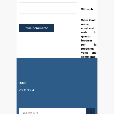
Sito web
Salva il mio
nome,
email e sito
web in
questo
browser
per la
prossima
volta che
commento.
ISSN
2532-9634