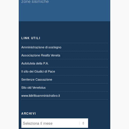
zone sismiche
LINK UTILI
Amministrazione di sostegno
Associazione Realtà Veneta
Autotutela della P.A.
Il sito dei Giudici di Pace
Sentenze Cassazione
Sito old Venetoius
www.ildirittoamministrativo.it
ARCHIVI
Archivi