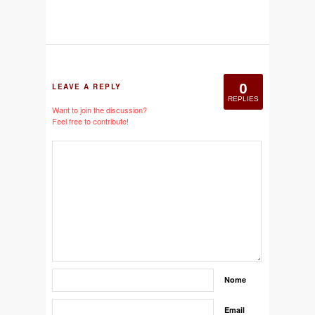
0
LEAVE A REPLY
REPLIES
Want to join the discussion?
Feel free to contribute!
Nome
Email