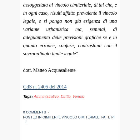
assoggettata al vincolo cimiteriale, di tal che, e
in ogni caso, risulti affatto prevalente il vincolo
legale, e si ponga non già esigenza di una
variante urbanistica ma, semmai, di
adeguamento delle previsioni grafiche se e in
quanto erronee, confuse, contrastanti con il
sovraordinato limite legale
”.
dott. Matteo Acquasaliente
CdS n. 2405 del 2014
Amministrativo
,
Diritto
,
Veneto
Tags:
0 COMMENTS
/
POSTED IN
CIMITERI E VINCOLO CIMITERIALE
,
PAT E PI
/