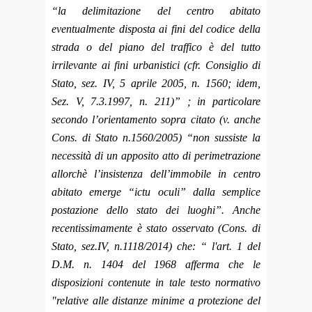
“la delimitazione del centro abitato
eventualmente disposta ai fini del codice della
strada o del piano del traffico è del tutto
irrilevante ai fini urbanistici (cfr. Consiglio di
Stato, sez. IV, 5 aprile 2005, n. 1560; idem,
Sez. V, 7.3.1997, n. 211)” ; in particolare
secondo l’orientamento sopra citato (v. anche
Cons. di Stato n.1560/2005) “non sussiste la
necessità di un apposito atto di perimetrazione
allorchè l’insistenza dell’immobile in centro
abitato emerge “ictu oculi” dalla semplice
postazione dello stato dei luoghi”. Anche
recentissimamente è stato osservato (Cons. di
Stato, sez.IV, n.1118/2014) che: “ l'art. 1 del
D.M. n. 1404 del 1968 afferma che le
disposizioni contenute in tale testo normativo
"relative alle distanze minime a protezione del