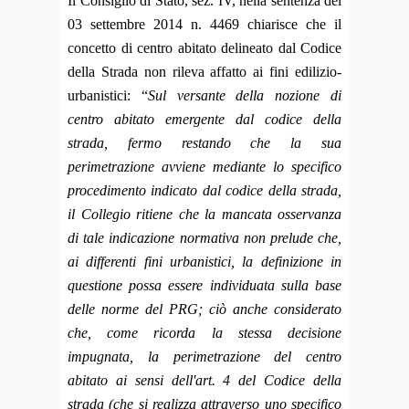
Il Consiglio di Stato, sez. IV, nella sentenza del
03 settembre 2014 n. 4469 chiarisce che il
concetto di centro abitato delineato dal Codice
della Stra
da non rileva affatto ai fini edilizio-
urbanistici: “
Sul versante della nozione di
centro abitato emergente dal codice della
strada, fermo restando che la sua
perimetrazione avviene mediante lo specifico
procedimento indicato dal codice della strada,
il Collegio ritiene che la mancata osservanza
di tale indicazione normativa non prelude che,
ai differenti fini urbanistici, la definizione in
questione possa essere individuata sulla base
delle norme del PRG; ciò anche considerato
che, come ricorda la stessa decisione
impugnata, la perimetrazione del centro
abitato ai sensi dell'art. 4 del Codice della
strada (che si realizza attraverso uno specifico