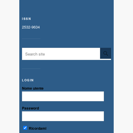
ISSN
2532-9634
LOGIN
Nome utente
Password
Ricordami