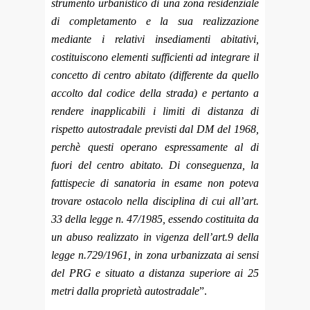
strumento urbanistico di una zona residenziale
di completamento e la sua realizzazione
mediante i relativi insediamenti abitativi,
costituiscono elementi sufficienti ad integrare il
concetto di centro abitato (differente da quello
accolto dal codice della strada) e pertanto a
rendere inapplicabili i limiti di distanza di
rispetto autostradale previsti dal DM del 1968,
perchè questi operano espressamente al di
fuori del centro abitato. Di conseguenza, la
fattispecie di sanatoria in esame non poteva
trovare ostacolo nella disciplina di cui all’art.
33 della legge n. 47/1985, essendo costituita da
un abuso realizzato in vigenza dell’art.9 della
legge n.729/1961, in zona urbanizzata ai sensi
del PRG e situato a distanza superiore ai 25
metri dalla proprietà autostradale
”.