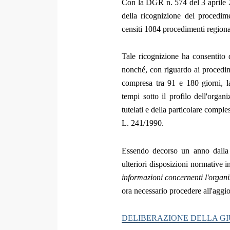
Con la DGR n. 574 del 3 aprile 2
della ricognizione dei procedime
censiti 1084 procedimenti regional
Tale ricognizione ha consentito 
nonché, con riguardo ai procedime
compresa tra 91 e 180 giorni, la 
tempi sotto il profilo dell'organ
tutelati e della particolare compl
L. 241/1990.
Essendo decorso un anno dalla 
ulteriori disposizioni normative 
informazioni concernenti l'organiz
ora necessario procedere all'aggi
DELIBERAZIONE DELLA GIUN