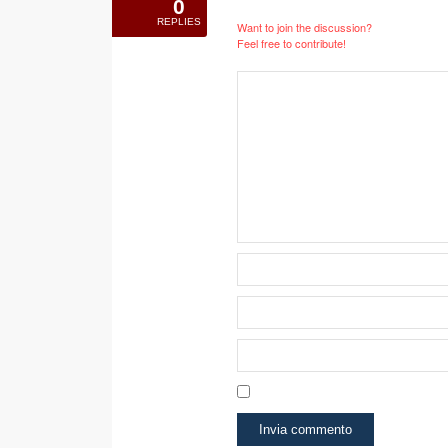
0
REPLIES
Want to join the discussion?
Feel free to contribute!