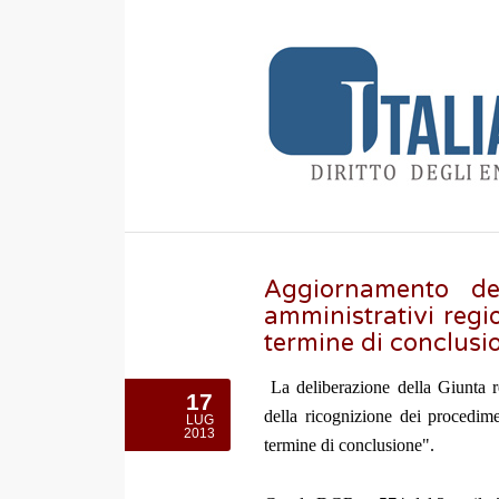
Aggiornamento del
amministrativi regio
termine di conclusi
La deliberazione della Giunta 
17
della ricognizione dei procedime
LUG
2013
termine di conclusione".