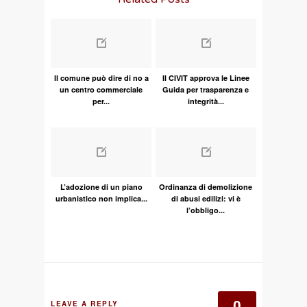
Il comune può dire di no a
Il CIVIT approva le Linee
un centro commerciale
Guida per trasparenza e
per...
integrità...
L’adozione di un piano
Ordinanza di demolizione
urbanistico non implica...
di abusi edilizi: vi è
l’obbligo...
0
LEAVE A REPLY