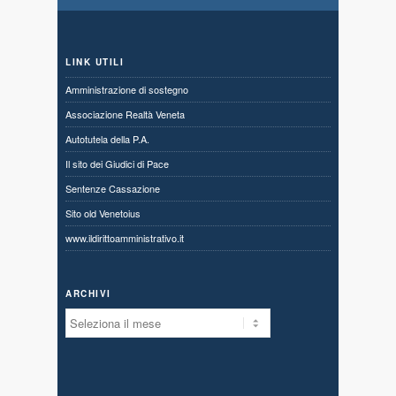
LINK UTILI
Amministrazione di sostegno
Associazione Realtà Veneta
Autotutela della P.A.
Il sito dei Giudici di Pace
Sentenze Cassazione
Sito old Venetoius
www.ildirittoamministrativo.it
ARCHIVI
Archivi