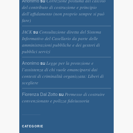
Anonimo
su
Correzione postuma del calcolo
del contributo di costruzione e principio
dell’affidamento (non proprio sempre si può
fare)
su
JACK
Consultazione diretta del Sistema
Informativo del Casellario da parte delle
amministrazioni pubbliche e dei gestori di
pubblici servizi
Anonimo
su
Legge per la protezione e
l’assistenza di chi vuole emanciparsi dai
contesti di criminalità organizzata: Liberi di
scegliere
Fiorenza Dal Zotto
su
Permesso di costruire
convenzionato e polizza fideiussoria
CATEGORIE