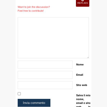
REPLIES
Want to join the discussion?
Feel free to contribute!
Nome
Email
Sito web
Salva il mio
nome,
email e sito
web in