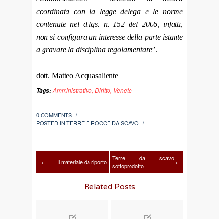
coordinata con la legge delega e le norme
contenute nel d.lgs. n. 152 del 2006, infatti,
non si configura un interesse della parte istante
a gravare la disciplina regolamentare
”.
dott. Matteo Acquasaliente
Amministrativo
,
Diritto
,
Veneto
Tags:
0 COMMENTS
/
POSTED IN
TERRE E ROCCE DA SCAVO
/
Terre da scavo
←
Il materiale da riporto
→
sottoprodotto
Related Posts