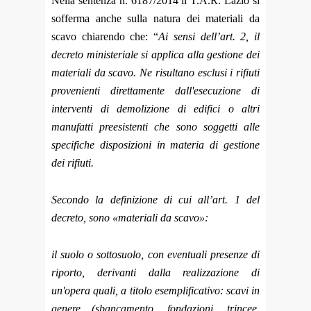
Nella sentenza n. 6187/2014 il T.A.R. Lazio si
sofferma anche sulla natura dei materiali da
scavo chiarendo che: “
Ai sensi dell’art. 2, il
decreto ministeriale si applica alla gestione dei
materiali da scavo. Ne risultano esclusi i rifiuti
provenienti direttamente dall'esecuzione di
interventi di demolizione di edifici o altri
manufatti preesistenti che sono soggetti alle
specifiche disposizioni in materia di gestione
dei rifiuti.
Secondo la definizione di cui all’art. 1 del
decreto, sono «materiali da scavo»:
il suolo o sottosuolo, con eventuali presenze di
riporto, derivanti dalla realizzazione di
un'opera quali, a titolo esemplificativo: scavi in
genere (sbancamento, fondazioni, trincee,