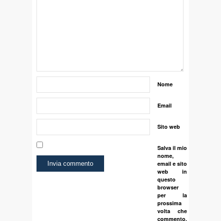
Nome
Email
Sito web
Salva il mio
nome,
email e sito
web in
questo
browser
per la
prossima
volta che
commento.