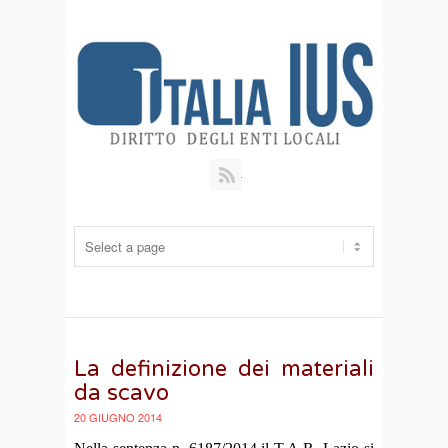
RSS
La definizione dei materiali
da scavo
20 GIUGNO 2014