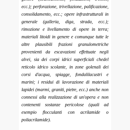
ecc.); perforazione, trivellazione, palificazione,
consolidamento, ecc.; opere infrastrutturali in
generale (galleria, diga, strada, ecc.);
rimozione e livellamento di opere in terra;
materiali litoidi in genere e comunque tutte le
altre plausibili frazioni granulometriche
provenienti da escavazioni effettuate negli
alvei, sia dei corpi idrici superficiali chedel
reticolo idrico scolante, in zone golenali dei
corsi d'acqua, spiagge, fondalilacustri e
marini; i residui di lavorazione di materiali
lapidei (marmi, graniti, pietre, ecc.) anche non
connessi alla realizzazione di un'opera e non
contenenti sostanze pericolose (quali ad
esempio flocculanti con acrilamide o
poliacrilamide).