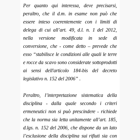
Per quanto qui interessa, deve precisarsi,
peraltro, che il d.m. in esame non può che
essere inteso coerentemente con i limiti di
delega di cui all’art. 49, d.l. n. 1 del 2012,
nella versione modificata in sede di
conversione, che - come detto – prevede che
esso “stabilisce le condizioni alle quali le terre
e rocce da scavo sono considerate sottoprodotti
ai sensi dell'articolo 184-bis del decreto
legislativo n. 152 del 2006” .
Peraltro, l’interpretazione sistematica della
disciplina - dalla quale secondo i criteri
ermeneutici non si può prescindere - richiede
che la norma sia letta unitamente all’art. 185,
d.lgs. n. 152 del 2006, che dispone da un lato
l’esclusione della disciplina sui rifiuti sia con