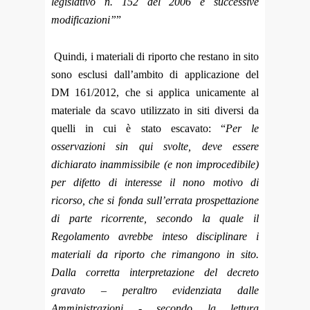
legislativo n. 152 del 2006 e successive
modificazioni”
”
Quindi, i materiali di riporto che restano in sito
sono esclusi dall’ambito di applicazione del
DM 161/2012, che si applica unicamente al
materiale da scavo utilizzato in siti diversi da
quelli in cui è stato escavato: “
Per le
osservazioni sin qui svolte, deve essere
dichiarato inammissibile (e non improcedibile)
per difetto di interesse il nono motivo di
ricorso, che si fonda sull’errata prospettazione
di parte ricorrente, secondo la quale il
Regolamento avrebbe inteso disciplinare i
materiali da riporto che rimangono in sito.
Dalla corretta interpretazione del decreto
gravato – peraltro evidenziata dalle
Amministrazioni - secondo la lettura