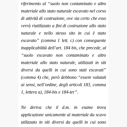
riferimento al “suolo non contaminato e altro
materiale allo stato naturale escavato nel corso
di attività di costruzione, ove sia certo che esso
verrà riutilizzato a fini di costruzione allo stato
naturale e nello stesso sito in cui è stato
escavato” (comma 1 lett. c) con conseguente
inapplicabilità dell’art. 184 bis, che precede, al
“suolo escavato non contaminato e altro
materiale allo stato naturale, utilizzati in siti
diversi da quelli in cui sono stati escavati”
(comma 4) che, però debbono “essere valutati
ai sensi, nell’ordine, degli articoli 183, comma
1, lettera a), 184-bis e 184-ter”.
Ne deriva che il d.m. in esame trova
applicazione unicamente al materiale da scavo
utilizzato in siti diversi da quelli in cui sono