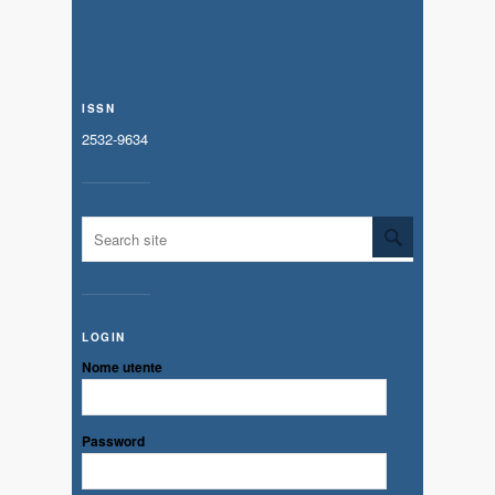
ISSN
2532-9634
LOGIN
Nome utente
Password