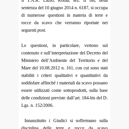
Il T.A.R. Lazio, Roma, sez. II bis, nella
sentenza del 10 giugno 2014 n. 6187, si occupa
di numerose questioni in materia di terre e
rocce da scavo che verranno riportate nei
seguenti
post
.
Le questioni, in particolare, vertono sul
contenuto e sull’interpretazione del Decreto del
Ministero dell’Ambiente del Territorio e del
Mare del 10.08.2012 n. 161, con cui sono stati
stabiliti i criteri qualitativi e quantitativi da
soddisfare affinché i materiali da scavo possano
essere utilizzati come sottoprodotti, sulla base
delle condizioni previste dall’art. 184-bis del D.
Lgs. n. 152/2006.
Innanzitutto i Giudici si soffermano sulla
disciplina delle terre e rocce da scavo