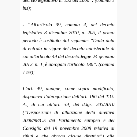
decreto legislativo n. 152 del 2006”. (comma 1
bis);
- “All'articolo 39, comma 4, del decreto
legislativo 3 dicembre 2010, n. 205, il primo
periodo è sostituito dal seguente: "Dalla data
di entrata in vigore del decreto ministeriale di
cui all'articolo 49 del decreto-legge 24 gennaio
2012, n. 1, è abrogato l'articolo 186”. (comma
1 ter);
L’art. 49, dunque, come sopra modificato,
disponeva l’abrogazione dell’art. 186 del T.U.
A., di cui all’art. 39, del d.lgs. 205/2010
(“Disposizioni di attuazione della direttiva
2008/98/CE del Parlamento europeo e del
Consiglio del 19 novembre 2008 relativa ai
rifiuti e che abroga alcune direttive”) alla