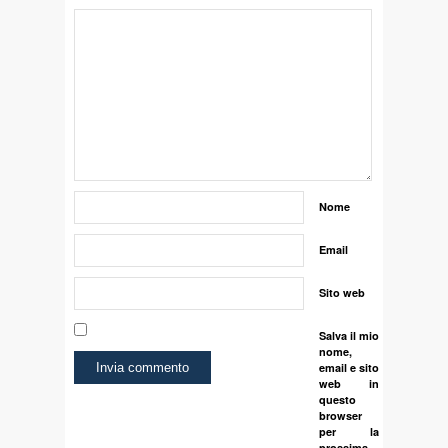
Nome
Email
Sito web
Salva il mio
nome,
email e sito
web in
questo
browser
per la
prossima