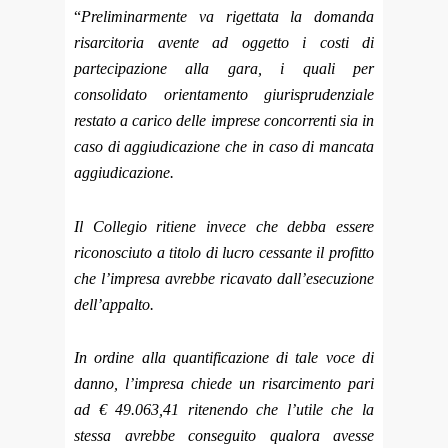
“
Preliminarmente va rigettata la domanda
risarcitoria avente ad oggetto i costi di
partecipazione alla gara, i quali per
consolidato orientamento giurisprudenziale
restato a carico delle imprese concorrenti sia in
caso di aggiudicazione che in caso di mancata
aggiudicazione.
Il Collegio ritiene invece che debba essere
riconosciuto a titolo di lucro cessante il profitto
che l’impresa avrebbe ricavato dall’esecuzione
dell’appalto.
In ordine alla quantificazione di tale voce di
danno, l’impresa chiede un risarcimento pari
ad € 49.063,41 ritenendo che l’utile che la
stessa avrebbe conseguito qualora avesse