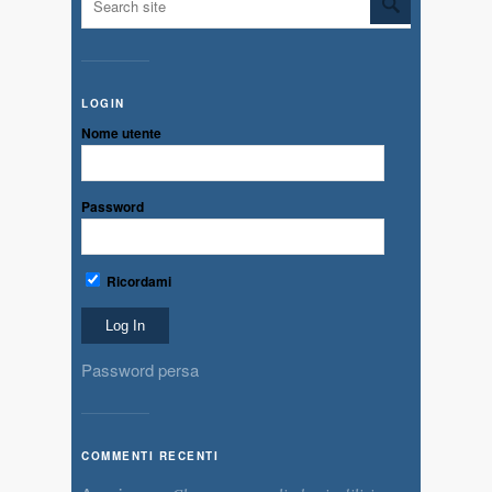
LOGIN
Nome utente
Password
Ricordami
Password persa
COMMENTI RECENTI