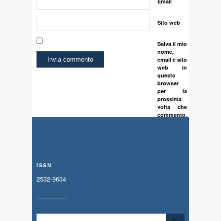
Email
Sito web
Salva il mio
nome,
email e sito
web in
questo
browser
per la
prossima
volta che
commento.
ISSN
2532-9634