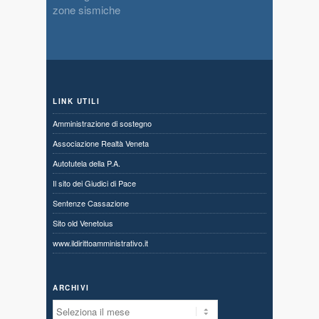
zone sismiche
LINK UTILI
Amministrazione di sostegno
Associazione Realtà Veneta
Autotutela della P.A.
Il sito dei Giudici di Pace
Sentenze Cassazione
Sito old Venetoius
www.ildirittoamministrativo.it
ARCHIVI
Archivi