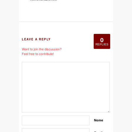
0
LEAVE A REPLY
REPLIES
Want to join the discussion?
Feel free to contribute!
Nome