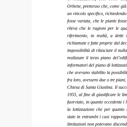
Orbene, premesso che, come già o
un vincolo specifico, richiedendo 
fosse variata, che le piante foss
rileva che le ragioni per le qua
riferimento, in realtà, a dette
richiamate e fatte proprie dal dec
impossibilità di rilasciare il nu
realizzare il terzo piano del’edif
informatori del piano di lottizza
che avevano stabilito la possibili
fra loro, avessero due o tre piani
Chiesa di Santa Giustina. Il succe
1955, al fine di giustificare le l
fuorviato, in quanto eccedente i l
la lottizzazione che per quanto 
state in entrambi i casi rapporta
limitazioni non potevano discend