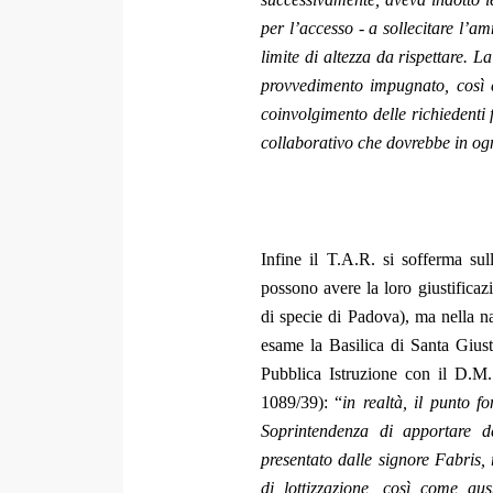
per l’accesso - a sollecitare l’am
limite di altezza da rispettare. 
provvedimento impugnato, così c
coinvolgimento delle richiedenti
collaborativo che dovrebbe in og
Infine il T.A.R. si sofferma su
possono avere la loro giustificaz
di specie di Padova), ma nella n
esame la Basilica di Santa Giust
Pubblica Istruzione con il D.M.
1089/39): “
in realtà, il punto f
Soprintendenza di apportare de
presentato dalle signore Fabris,
di lottizzazione, così come au