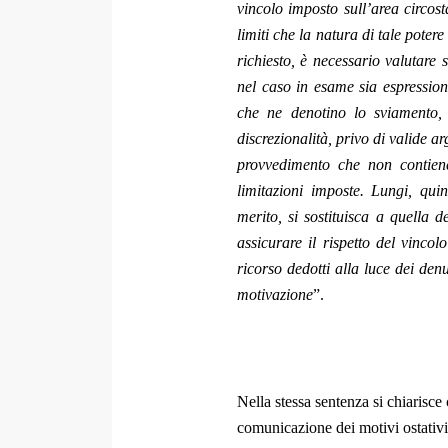
vincolo imposto sull’area circost
limiti che la natura di tale potere
richiesto, è necessario valutare 
nel caso in esame sia espressione
che ne denotino lo sviamento, 
discrezionalità, privo di valide a
provvedimento che non contiene
limitazioni imposte. Lungi, qui
merito, si sostituisca a quella 
assicurare il rispetto del vincol
ricorso dedotti alla luce dei denun
motivazione
”.
Nella stessa sentenza si chiarisc
comunicazione dei motivi ostativ