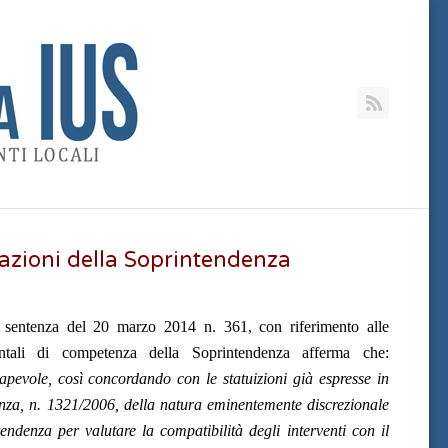
RSS
tazioni della Soprintendenza
la sentenza del 20 marzo 2014 n. 361, con riferimento alle
ientali di competenza della Soprintendenza afferma che:
apevole, così concordando con le statuizioni già espresse in
enza, n. 1321/2006, della natura eminentemente discr
ezionale
tendenza per valutare la compatibilità degli interventi con il