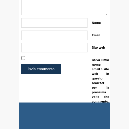
Nome
Email
Sito web
Salva il mio
nome,
email e sito
web in
questo
browser
per la
prossima
volta che
commento.