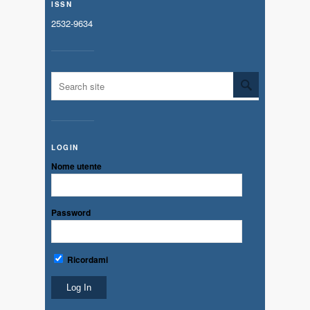
ISSN
2532-9634
LOGIN
Nome utente
Password
Ricordami