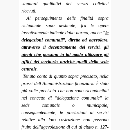
standard qualitativi dei servizi collettivi
ricevuti.
Al perseguimento delle finalità sopra
richiamate sono destinate, fra le opere
tassativamente indicate dalla norma, anche “
le
delegazioni comunali”, dirette ad agevolare,
attraverso il decentramento dei servizi, gli
utenti che possono in tal modo utilizzare gli
uffici del territorio anziché quelli della sede
centrale
.
Tenuto conto di quanto sopra precisato, nella
prassi dell’Amministrazione finanziaria è stato
più volte precisato che non sono riconducibili
nel concetto di “delegazione comunale” la
sede comunale o municipale;
conseguentemente, le prestazioni di servizi
relative alla loro costruzione non possono
fruire dell’agevolazione di cui al citato n. 127-