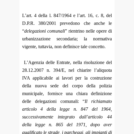
L’art. 4 della l. 847/1964 e l’art. 16, c. 8, del
D.P.R. 380/2001 prevedono che anche le
“
delegazioni comunali
” rientrino nelle opere di
urbanizzazione secondaria; la normativa
vigente, tuttavia, non definisce tale concetto.
L’Agenzia delle Entrate, nella risoluzione del
28.12.2007 n. 394/E, nel chiarire l’aliquota
IVA applicabile ai lavori per la costruzione
della
nuova sede del corpo della polizia
municipale, fornisce una chiara definizione
delle delegazioni comunali: “
Il richiamato
articolo 4 della legge n. 847 del 1964,
successivamente integrato dall’articolo 44
della legge n. 865 del 1971, dopo aver
qualificato le strade, i parcheggi, gli impianti di