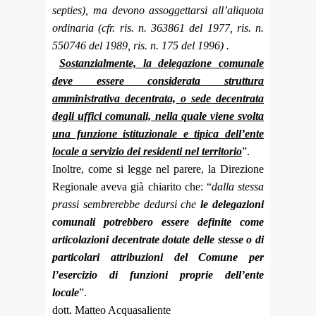
septies), ma devono assoggettarsi all’aliquota
ordinaria (cfr. ris. n. 363861 del 1977, ris. n.
550746 del 1989, ris. n. 175 del 1996) .
Sostanzialmente, la delegazione comunale
deve essere considerata struttura
amministrativa decentrata, o sede decentrata
degli uffici comunali, nella quale viene svolta
una funzione istituzionale e tipica dell’ente
locale a servizio dei residenti nel territorio
”.
Inoltre, come si legge nel parere, la Direzione
Regionale aveva già chiarito che: “
dalla stessa
prassi sembrerebbe dedursi che
le delegazioni
comunali potrebbero essere definite come
articolazioni decentrate dotate delle stesse o di
particolari attribuzioni del Comune per
l’esercizio di funzioni proprie dell’ente
locale
”.
dott. Matteo Acquasaliente