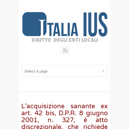
RSS
L’acquisizione sanante ex
art. 42 bis, D.P.R. 8 giugno
2001, n. 327, è atto
discrezionale, che richiede