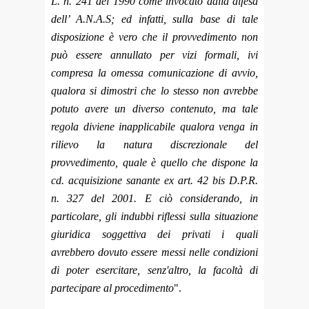
L. n. 241 del 1990 come invocato dalla difesa
dell’ A.N.A.S; ed infatti, sulla base di tale
disposizione è vero che il provvedimento non
può essere annullato per vizi formali, ivi
compresa la omessa comunicazione di avvio,
qualora si dimostri che lo stesso non avrebbe
potuto avere un diverso contenuto, ma tale
regola diviene inapplicabile qualora venga in
rilievo la natura discrezionale del
provvedimento, quale è quello che dispone la
cd. acquisizione sanante ex art. 42 bis D.P.R.
n. 327 del 2001. E ciò considerando, in
particolare, gli indubbi riflessi sulla situazione
giuridica soggettiva dei privati i quali
avrebbero dovuto essere messi nelle condizioni
di poter esercitare, senz'altro, la facoltà di
partecipare al procedimento
".