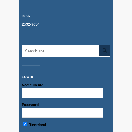
ISSN
2532-9634
LOGIN
Nome utente
Password
Ricordami