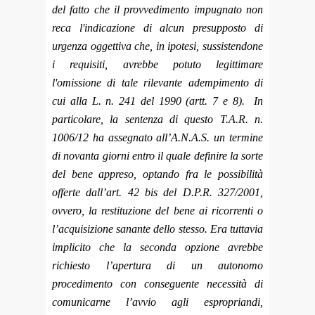
del fatto che il provvedimento impugnato non
reca l'indicazione di alcun presupposto di
urgenza oggettiva che, in ipotesi, sussistendone
i
requisiti, avrebbe potuto legittimare
l'omissione di tale rilevante adempimento di
cui alla L. n. 241 del 1990 (artt. 7 e 8). In
particolare, la sentenza di questo T.A.R. n.
1006/12 ha assegnato all’A.N.A.S. un termine
di novanta giorni entro il quale definire la sorte
del bene appreso, optando fra le possibilità
offerte dall’art. 42 bis del D.P.R. 327/2001,
ovvero, la restituzione del bene ai ricorrenti o
l’acquisizione sanante dello stesso. Era tuttavia
implicito che la seconda opzione avrebbe
richiesto l’apertura di un autonomo
procedimento con conseguente necessità di
comunicarne l’avvio agli espropriandi,