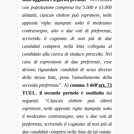
con popolazione compresa tra 5.000 e 15.000
abitanti, ciascun elettore può esprimere, nelle
apposite righe stampate sotto il medesimo
contrassegno, uno o due voti di preferenza,
scrivendo il cognome di non più di due
candidati compresi nella lista collegata al
candidato alla carica di sindaco prescelto. Nel
caso di espressione di due preferenze, esse
devono riguardare candidati di sesso diverso
della stessa lista, pena l'annullamento della
seconda preferenza”.
Al
comma 3 dell’
art. 73
TUEL
,
il secondo periodo è sostituito
dai
seguenti:
“Ciascun elettore può altresì
esprimere, nelle apposite righe stampate sotto
il medesimo contrassegno, uno o due voti di
preferenza, scrivendo il cognome di non più di
due candidati compresi nella lista da lui votata.