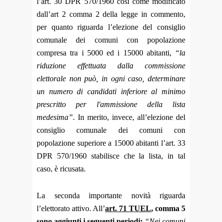
l’art. 30 DPR 570/1960 così come modificato
dall’art 2 comma 2 della legge in commento,
per quanto riguarda l’elezione del consiglio
comunale dei comuni con popolazione
compresa tra i 5000 ed i 15000 abitanti,
“la
riduzione effettuata dalla commissione
elettorale non può, in ogni caso, determinare
un numero di candidati inferiore al minimo
prescritto per l'ammissione della lista
medesima”
. In merito, invece, all’elezione del
consiglio comunale dei comuni con
popolazione superiore a 15000 abitanti l’art. 33
DPR 570/1960 stabilisce che la lista, in tal
caso, è ricusata.
La seconda importante novità riguarda
l’elettorato attivo. All’
art. 71 TUEL
, comma 5
sono aggiunti i seguenti periodi:
“Nei comuni