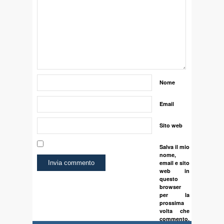
Nome
Email
Sito web
Salva il mio
nome,
email e sito
web in
questo
browser
per la
prossima
volta che
commento.