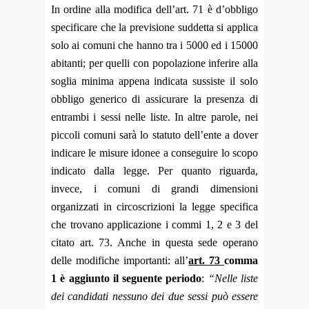
In ordine alla modifica dell’art. 71 è d’obbligo
specificare che la previsione suddetta si applica
solo ai comuni che hanno tra i 5000 ed i 15000
abitanti; per quelli con popolazione inferire alla
soglia minima appena indicata sussiste il solo
obbligo generico di assicurare la presenza di
entrambi i sessi nelle liste. In altre parole, nei
piccoli comuni sarà lo statuto dell’ente a dover
indicare le misure idonee a conseguire lo scopo
indicato dalla legge. Per quanto riguarda,
invece, i comuni di grandi dimensioni
organizzati in circoscrizioni la legge specifica
che trovano applicazione i commi 1, 2 e 3 del
citato art. 73. Anche in questa sede operano
delle modifiche importanti: all’
art. 73
comma
1 è aggiunto il seguente periodo
:
“Nelle liste
dei candidati nessuno dei due sessi può essere