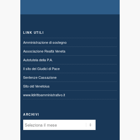
LINK UTILI
Amministrazione di sostegno
Associazione Realtà Veneta
Autotutela della P.A.
Il sito dei Giudici di Pace
Sentenze Cassazione
Sito old Venetoius
www.ildirittoamministrativo.it
ARCHIVI
Archivi