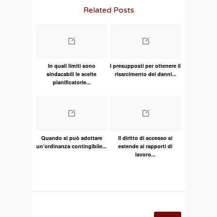
Related Posts
In quali limiti sono
I presupposti per ottenere il
sindacabili le scelte
risarcimento dei danni...
pianificatorie...
Quando si può adottare
Il diritto di accesso si
un’ordinanza contingibile...
estende ai rapporti di
lavoro...