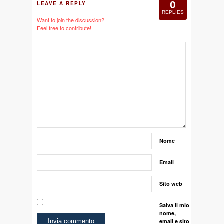
0
LEAVE A REPLY
REPLIES
Want to join the discussion?
Feel free to contribute!
Nome
Email
Sito web
Salva il mio
nome,
email e sito