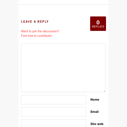
0
LEAVE A REPLY
REPLIES
Want to join the discussion?
Feel free to contribute!
Nome
Email
Sito web