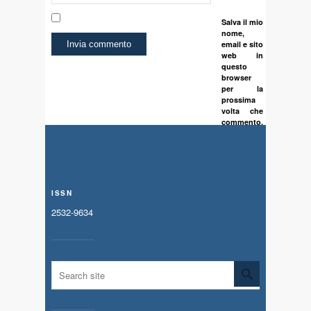
Salva il mio
nome,
email e sito
web in
questo
browser
per la
prossima
volta che
commento.
ISSN
2532-9634