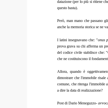
datazione (per lo più si ritiene c
questo basta).
Però, man mano che passano gli 
anche la memoria storica se ne v
I latini insegnavano che: "
onus p
prova grava su chi afferma un pr
del codice civile stabilisce che: 
che ne costituiscono il fondament
Allora, quando è oggettivament
dimostrare che l'immobile risale 
comune, che ritenga l'immobile ab
a dire la data di realizzazione?
Post di Dario Meneguzzo- avv