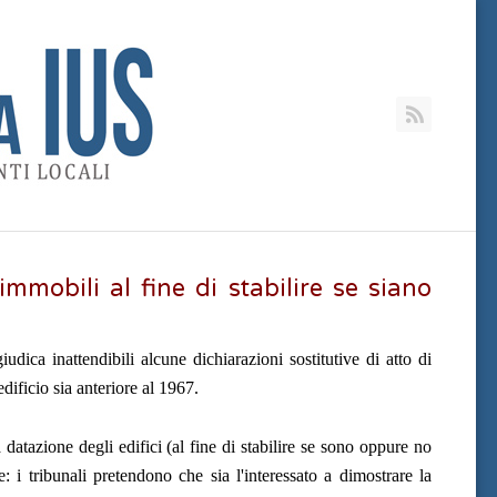
RSS
mmobili al fine di stabilire se siano
ica inattendibili alcune dichiarazioni sostitutive di atto di
 edificio sia anteriore al 1967.
datazione degli edifici (al fine di stabilire se sono oppure no
: i tribunali pretendono che sia l'interessato a dimostrare la