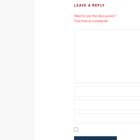
LEAVE A REPLY
Want to join the discussion?
Feel free to contribute!