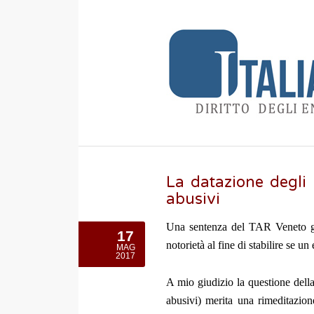
La datazione degli i
abusivi
Una sentenza del TAR Veneto giud
17
notorietà al fine di stabilire se un
MAG
2017
A mio giudizio la questione della 
abusivi) merita una rimeditazione