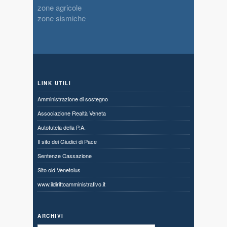
zone agricole
zone sismiche
LINK UTILI
Amministrazione di sostegno
Associazione Realtà Veneta
Autotutela della P.A.
Il sito dei Giudici di Pace
Sentenze Cassazione
Sito old Venetoius
www.ildirittoamministrativo.it
ARCHIVI