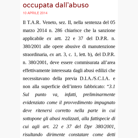
occupata dall’abuso
10 APRILE 2014
Il T.A.R. Veneto, sez. II, nella sentenza del 05
marzo 2014 n. 286 chiarisce che la sanzione
applicabile
ex
artt. 22 e 37 del D.P.R. n.
380/2001 alle opere abusive di manutenzione
straordinaria,
ex
art. 3, c. 1, lett. b), del D.P.R.
n. 380/2001, deve essere commisurata all’area
effettivamente interessata dagli abusi edilizi che
necessitavano della previa D.I.A./S.C.I.A. e
non alla superficie dell’intero fabbricato: “
3.1
Sul punto va, infatti, preliminarmente
evidenziato come il provvedimento impugnato
deve ritenersi corretto nella parte in cui
sottopone gli abusi realizzati, alla fattispecie di
cui agli art. 22 e 37 del Dpr 380/2001,
risultando dirimente constatare come detti