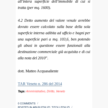
all’intera superficie dell’immobile di cui si
tratta (per mq. 1600).
4.2 Detto aumento del valore venale avrebbe
dovuto essere calcolato sulla base della sola
superficie interna adibita ad ufficio e bagni per
una superficie pari a mq. 103,6, ben potendo
gli abusi in questione essere funzionali alla
destinazione commerciale già acquisita e di cui
alla nota del 2010
”.
dott. Matteo Acquasaliente
TAR Veneto n. 286 del 2014
Amministrativo
,
Diritto
,
Veneto
Tags:
0 COMMENTS
/
POSTED IN
ABUSI EDILIZI
,
TITOLI EDILIZI
/