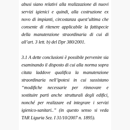
abusi siano re
lativi alla realizzazione di nuovi
servizi igienici e quindi, alla costruzione ex
novo di impianti, circostanza quest’ultima che
consente di ritenere applicabile la fattispecie
della manutenzione straordinaria di cui di
all’art. 3 lett. b) del Dpr 380/2001.
3.1 A dette conclusioni è possibile pervenire sia
esaminando il disposto di cui alla norma sopra
citata laddove qualifica la manutenzione
straordinaria nell’ipotesi in cui sussistano
“modifiche necessarie per rinnovare e
sostituire parti anche strutturali degli edifici,
nonché per realizzare ed integrare i servizi
igienico-sanitari..” (in questo senso si veda
TAR Liguria Sez. I 31/10/2007 n. 1895).