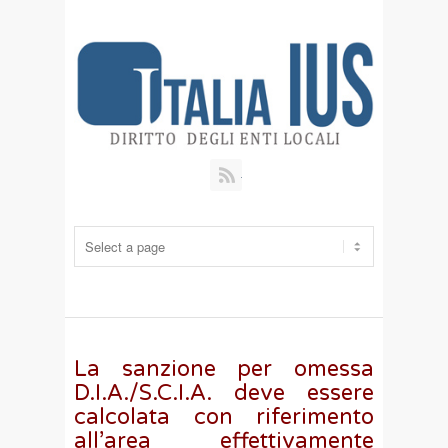
RSS
La sanzione per omessa
D.I.A./S.C.I.A. deve essere
calcolata con riferimento
all’area effettivamente