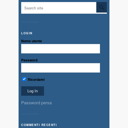
LOGIN
Nome utente
Password
Ricordami
Password persa
COMMENTI RECENTI