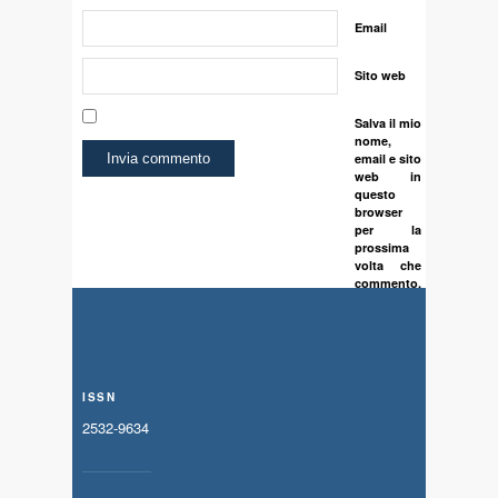
Email
Sito web
Salva il mio
nome,
email e sito
web in
questo
browser
per la
prossima
volta che
commento.
ISSN
2532-9634