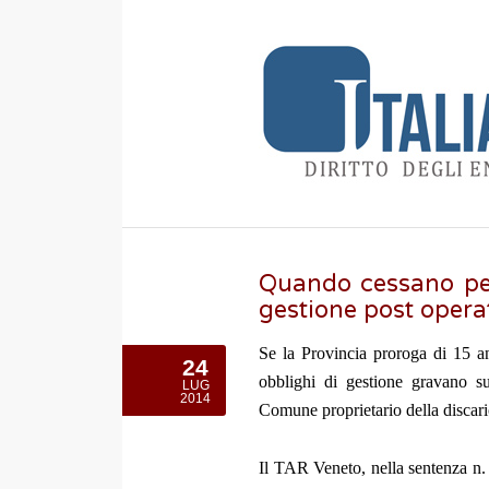
Quando cessano per 
gestione post opera
Se la Provincia proroga di 15 ann
24
obblighi di gestione gravano s
LUG
2014
Comune proprietario della discar
Il TAR Veneto, nella sentenza n.