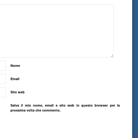
Nome
Email
Sito web
Salva il mio nome, email e sito web in questo browser per la
prossima volta che commento.