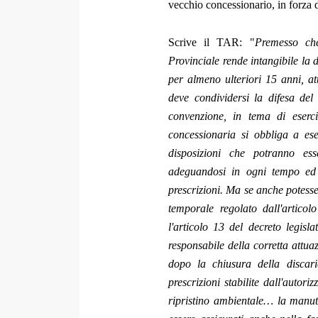
vecchio concessionario, in forza 
Scrive il TAR: "
Premesso ch
Provinciale rende intangibile la 
per almeno ulteriori 15 anni, at
deve condividersi la difesa del
convenzione, in tema di eserci
concessionaria si obbliga a eser
disposizioni che potranno ess
adeguandosi in ogni tempo ed e
prescrizioni. Ma se anche potesse
temporale regolato dall'artico
l'articolo 13 del decreto legisl
responsabile della corretta attua
dopo la chiusura della discari
prescrizioni stabilite dall'autori
ripristino ambientale… la manute