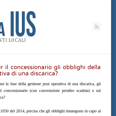
RSS
il concessionario gli obblighi della
tiva di una discarica?
i la fase della gestione post operativa di una discarica, gli
ul concessionario (con convenzione peraltro scaduta) o sul
ica?
 1050 del 2014, precisa che gli obblighi rimangono in capo al