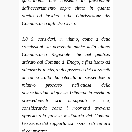
quest’ultima che consente di prescindere
dall’accertamento sopra citato in quanto
diretto ad incidere sulla Giurisdizione del
Commissario agli Usi Civici.
1.8 Si consideri, in ultimo, come a dette
conclusioni sia pervenuto anche detto ultimo
Commissario Regionale che nel giudizio
attivato dal Comune di Enego, e finalizzato ad
ottenere la reintegra del possesso dei cassonetti
di cui si tratta, ha ritenuto di sospendere il
relativo processo nell’attesa delle
determinazioni di questo Tribunale in merito ai
provvedimenti ora impugnati e, ciò,
considerando come i ricorrenti avevano
opposto alla pretesa restitutoria del Comune
l’esistenza del rapporto concessorio di cui ora
si controverte.