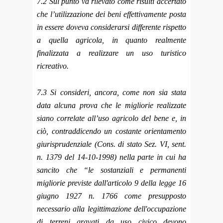
7.2 Sul punto va rilevato come risulti accertato
che l’utilizzazione dei beni effettivamente posta
in essere doveva considerarsi differente rispetto
a quella agricola, in quanto realmente
finalizzata a realizzare un uso turistico
ricreativo.
7.3 Si consideri, ancora, come non sia stata
data alcuna prova che le migliorie realizzate
siano correlate all’uso agricolo del bene e, in
ciò, contraddicendo un costante orientamento
giurisprudenziale (Cons. di stato Sez. VI, sent.
n. 1379 del 14-10-1998) nella parte in cui ha
sancito che “le sostanziali e permanenti
migliorie previste dall'articolo 9 della legge 16
giugno 1927 n. 1766 come presupposto
necessario alla legittimazione dell'occupazione
di terreni gravati da uso civico devono