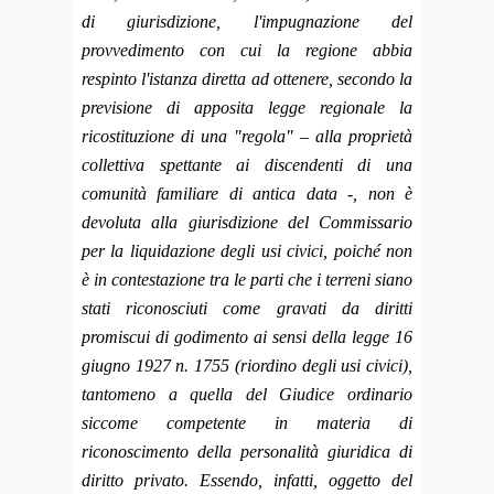
di giurisdizione, l'impugnazione del
provvedimento con cui la regione abbia
respinto l'istanza diretta ad ottenere, secondo la
previsione di apposita legge regionale la
ricostituzione di una "regola" – alla proprietà
collettiva spettante ai discendenti di una
comunità familiare di antica data -, non è
devoluta alla giurisdizione del Commissario
per la liquidazione degli usi civici, poiché non
è in contestazione tra le parti che i terreni siano
stati riconosciuti come gravati da diritti
promiscui di godimento ai sensi della legge 16
giugno 1927 n. 1755 (riordino degli usi civici),
tantomeno a quella del Giudice ordinario
siccome competente in materia di
riconoscimento della personalità giuridica di
diritto privato. Essendo, infatti, oggetto del