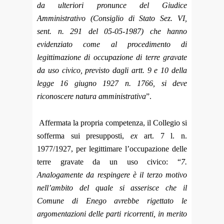
da ulteriori pronunce del Giudice
Amministrativo (Consiglio di Stato Sez. VI,
sent. n. 291 del 05-05-1987) che hanno
evidenziato come al procedimento di
legittimazione di occupazione di terre gravate
da uso civico, previsto dagli artt. 9 e 10 della
legge 16 giugno 1927 n. 1766, si deve
riconoscere natura amministrativa
”.
Affermata la propria competenza, il Collegio si
sofferma sui presupposti,
ex
art. 7 l. n.
1977/1927,
per legittimare l’occupazione delle
terre gravate da un uso civico: “
7.
Analogamente da respingere è il terzo motivo
nell’ambito del quale si asserisce che il
Comune di Enego avrebbe rigettato le
argomentazioni delle parti ricorrenti, in merito