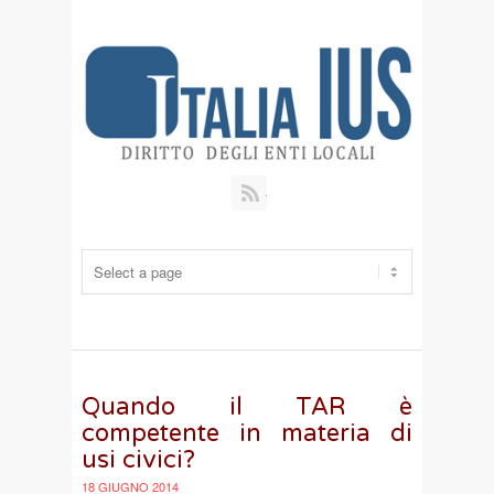
RSS
Quando il TAR è
competente in materia di
usi civici?
18 GIUGNO 2014