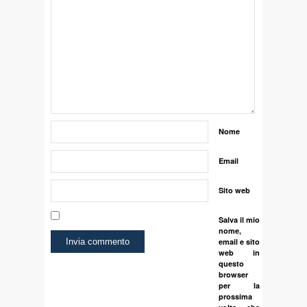
Nome
Email
Sito web
Salva il mio
nome,
email e sito
web in
questo
browser
per la
prossima