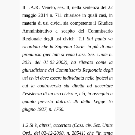
Il T.A.R. Veneto, sez. II, nella sentenza del 22
maggio 2014 n. 711 chiarisce in quali casi, in
materia di usi civici, sia competente il Giudice
Amministrativo a scapito del Commissario
Regionale degli usi civici: “
1.1 Sul punto va
ricordato che la Suprema Corte, in più di una
pronuncia (per tutti si veda Cass. Sez. Unite n.
3031 del 01-03-2002), ha rilevato come la
giurisdizione del Commissario Regionale degli
usi civici deve essere individuata nelle ipotesi in
cui la controversia sia diretta ad accertare
l’esistenza di un uso civico e, ciò, in ossequio a
quanto previsto dall'art. 29 della Legge 16
giugno 1927, n. 1766.
1.2 Si è, altresì, accertato (Cass. civ. Sez. Unite
Ord., del 02-12-2008, n. 28541) che “in tema