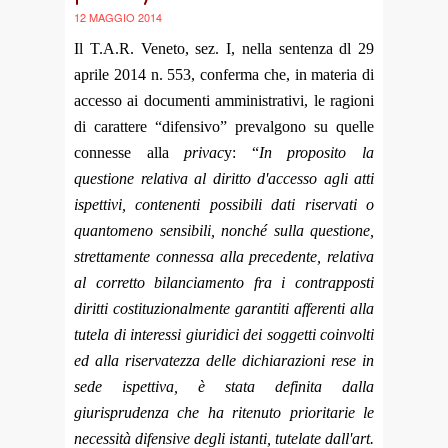
12 MAGGIO 2014
Il T.A.R. Veneto, sez. I, nella sentenza dl 29
aprile 2014 n. 553, conferma che, in materia di
accesso ai documenti amministrativi, le ragioni
di carattere “difensivo” prevalgono su quelle
connesse alla
privac
y: “
In proposito la
questione relativa al diritto d'accesso agli atti
ispettivi, contenenti possibili dati riservati o
quantomeno sensibili, nonché sulla questione,
strettamente connessa alla precedente, relativa
al corretto bilanciamento fra i contrapposti
diritti costituzionalmente garantiti afferenti alla
tutela di interessi giuridici dei soggetti coinvolti
ed alla riservatezza delle dichiarazioni rese in
sede ispettiva, è stata definita dalla
giurisprudenza che ha ritenuto prioritarie le
necessità difensive degli istanti, tutelate dall'art.