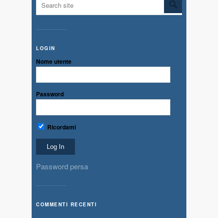
LOGIN
Nome utente
Password
Ricordami
Password persa
COMMENTI RECENTI