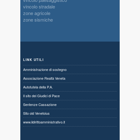
vincolo stradale
zone agricole
zone sismiche
LINK UTILI
Amministrazione di sostegno
Associazione Realtà Veneta
Autotutela della P.A.
Il sito dei Giudici di Pace
Sentenze Cassazione
Sito old Venetoius
www.ildirittoamministrativo.it