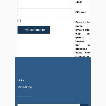
Email
Sito web
Salva il mio
nome,
email e sito
web in
questo
browser
per la
prossima
volta che
commento.
ISSN
2532-9634