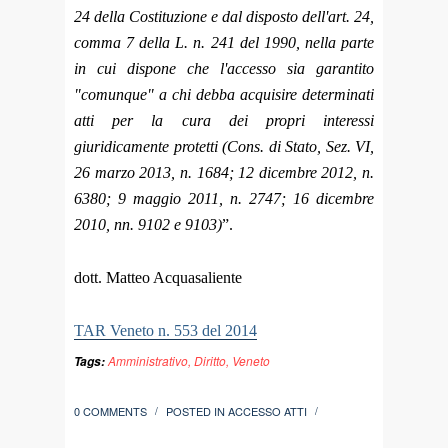
24 della Costituzione e dal disposto dell'art. 24,
comma 7 della L. n. 241 del 1990, nella parte
in cui dispone che l'accesso sia garantito
"comunque" a chi debba acquisire determinati
atti per la cura dei propri interessi
giuridicamente protetti (Cons. di Stato, Sez. VI,
26 marzo 2013, n. 1684; 12 dicembre 2012, n.
6380; 9 maggio 2011, n. 2747; 16 dicembre
2010, nn. 9102 e 9103)
”.
dott. Matteo Acquasaliente
TAR Veneto n. 553 del 2014
Amministrativo
,
Diritto
,
Veneto
Tags:
0 COMMENTS
POSTED IN
ACCESSO ATTI
/
/