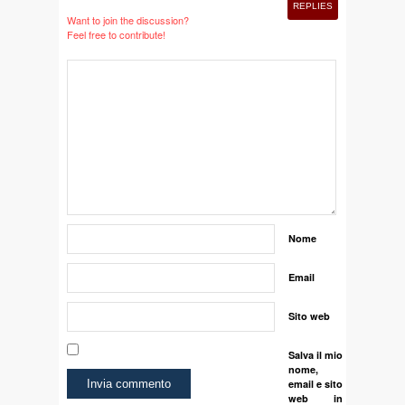
REPLIES
Want to join the discussion?
Feel free to contribute!
Nome
Email
Sito web
Salva il mio
nome,
email e sito
web in