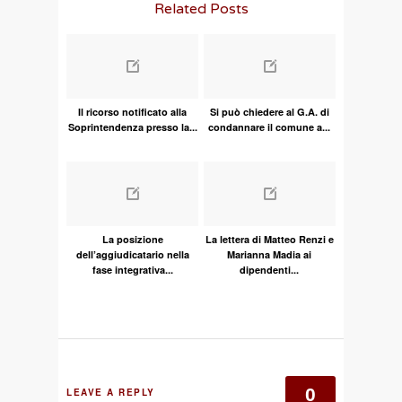
Related Posts
Il ricorso notificato alla
Si può chiedere al G.A. di
Soprintendenza presso la...
condannare il comune a...
La posizione
La lettera di Matteo Renzi e
dell’aggiudicatario nella
Marianna Madia ai
fase integrativa...
dipendenti...
0
LEAVE A REPLY