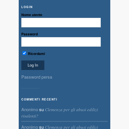
LOGIN
Nome utente
Password
Ricordami
Password persa
COMMENTI RECENTI
Anonimo
su
Clemenza per gli abusi edilizi
risalenti?
Anonimo
su
Clemenza per gli abusi edilizi