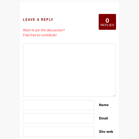
0
LEAVE A REPLY
REPLIES
Want to join the discussion?
Feel free to contribute!
Nome
Email
Sito web