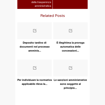
della trasparenza
amministrativa
Related Posts
Deposito tardivo di
È illegittima la proroga
documenti nel processo
automatica delle
amminis...
concessioni...
Per individuare la normativa
Le sanzioni amministrative
applicabile rileva la...
sono soggette al
principio...