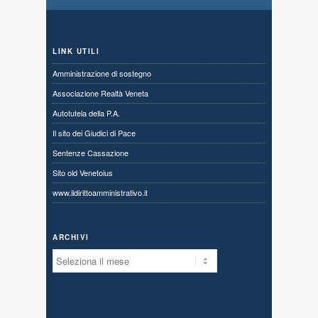
LINK UTILI
Amministrazione di sostegno
Associazione Realtà Veneta
Autotutela della P.A.
Il sito dei Giudici di Pace
Sentenze Cassazione
Sito old Venetoius
www.ildirittoamministrativo.it
ARCHIVI
Archivi