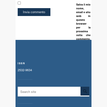
Salva il mio
nome,
email e sito
web in
questo
browser
per la
prossima
volta che
commento.
ISSN
2532-9634