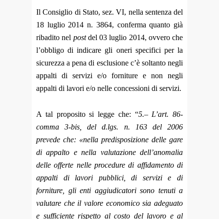
Il Consiglio di Stato, sez. VI, nella sentenza del
18 luglio 2014 n. 3864, conferma quanto già
ribadito nel
post
del 03 luglio 2014, ovvero che
l’obbligo di indicare gli oneri specifici per la
sicurezza a pena di esclusione c’è soltanto negli
appalti di servizi e/o forniture e non negli
appalti di lavori e/o nelle concessioni di servizi.
A tal proposito si legge che: “
5.– L’art. 86-
comma 3-bis, del d.lgs. n. 163 del 2006
prevede che: «nella predisposizione delle gare
di appalto e nella valutazione dell’anomalia
delle offerte nelle procedure di affidamento di
appalti di lavori pubblici, di servizi e di
forniture, gli enti aggiudicatori sono tenuti a
valutare che il valore economico sia adeguato
e sufficiente rispetto al costo del lavoro e al