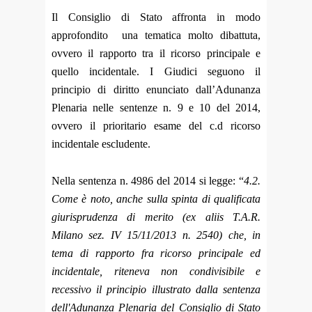
Il Consiglio di Stato affronta in modo
approfondito una tematica molto dibattuta,
ovvero il rapporto tra il ricorso principale e
quello incidentale.
I Giudici seguono il
principio di diritto enunciato dall’Adunanza
Plenaria nelle sentenze n. 9 e 10 del 2014,
ovvero il prioritario esame del c.d ricorso
incidentale escludente.
Nella sentenza n. 4986 del 2014 si legge: “
4.2.
Come è noto, anche sulla spinta di qualificata
giurisprudenza di merito (ex aliis T.A.R.
Milano sez. IV 15/11/2013 n. 2540) che, in
tema di rapporto fra ricorso principale ed
incidentale, riteneva non condivisibile e
recessivo il principio illustrato dalla sentenza
dell'Adunanza Plenaria del Consiglio di Stato