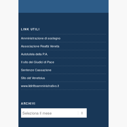
LINK UTILI
Amministrazione di sostegno
Associazione Realtà Veneta
Autotutela della P.A.
Il sito dei Giudici di Pace
Sentenze Cassazione
Sito old Venetoius
www.ildirittoamministrativo.it
ARCHIVI
Archivi