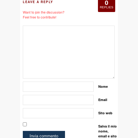
0
LEAVE A REPLY
REPLIES
Want to join the discussion?
Feel free to contribute!
Nome
Email
Sito web
Salva il mio
nome,
email e sito