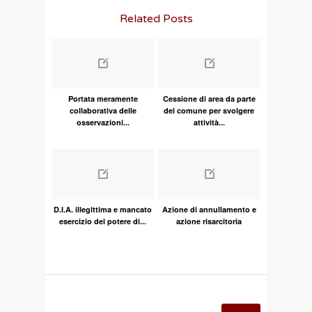
Related Posts
Portata meramente
Cessione di area da parte
collaborativa delle
del comune per svolgere
osservazioni...
attività...
D.I.A. illegittima e mancato
Azione di annullamento e
esercizio del potere di...
azione risarcitoria