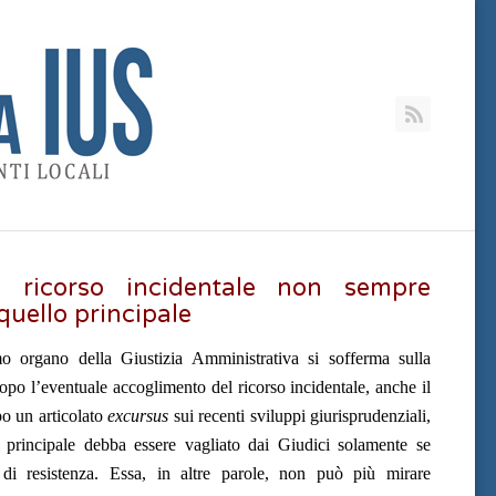
RSS
l ricorso incidentale non sempre
quello principale
mo organo della Giustizia Amministrativa si sofferma sulla
opo l’eventuale accoglimento del ricorso incidentale, anche il
o un articolato
excursus
sui recenti sviluppi giurisprudenziali,
o principale debba essere vagliato dai Giudici solamente se
 di resistenza. Essa, in altre parole, non può più mirare