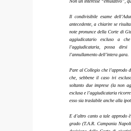
Non un interesse “emulativo”, qui
Il condivisibile esame dell’Ad
antecedente, a chiarire se risult
note pronunce della Corte di Gius
aggiudicatario escluso a che
l’aggiudicataria, possa dirsi
l’annullamento dell’intera gara.
Pare al Collegio che l’approdo de
che, sebbene il caso ivi esclus
soltanto due imprese (la non agg
esclusa e l’aggiudicataria ricorre
esso sia traslabile anche alla ipot
E d’altro canto a tale approdo è
grado (T.A.R. Campania Napoli Se