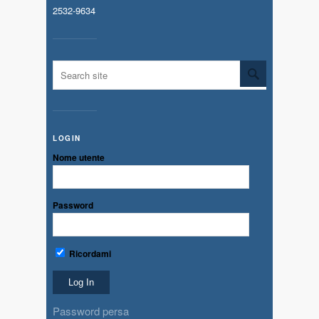
2532-9634
LOGIN
Nome utente
Password
Ricordami
Password persa