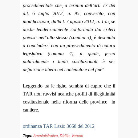
procedimentale che, a termini dell’art. 17 del
d.l. 6 luglio 2012, n. 95, convertito, con
modificazioni, dalla l. 7 agosto 2012, n. 135, se
anche tendenzialmente conformata dai criteri
previsti nell’atto stesso (comma 3), è destinata
a concludersi con un provvedimento di natura
legislativa (comma 4), il quale, fermi
naturalmente i limiti costituzionali, è per
definizione libero nel contenuto e nel fine
".
Leggendo tra le righe, sembra di capire che il
TAR non ravvisi neanche profili di illegittimità
costituzionale nella riforma delle province in
cantiere.
ordinanza TAR Lazio 3668 del 2012
Amministrativo
,
Diritto
,
Veneto
Tags: