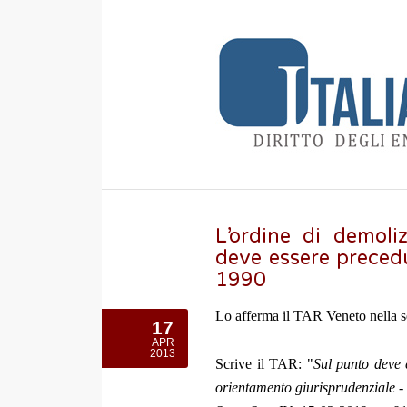
L’ordine di demoli
deve essere precedut
1990
Lo afferma il TAR Veneto nella s
17
APR
2013
Scrive il TAR: "
Sul punto deve 
orientamento giurisprudenziale -