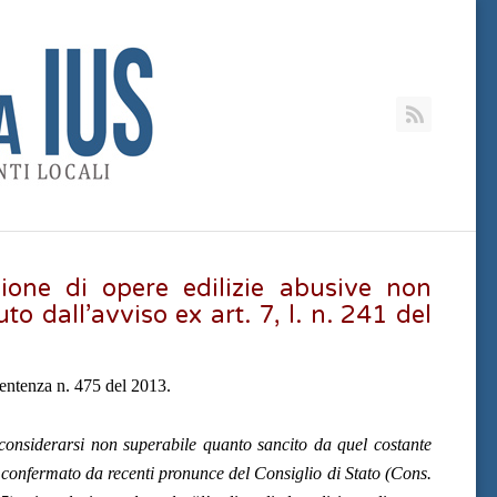
RSS
zione di opere edilizie abusive non
o dall’avviso ex art. 7, l. n. 241 del
entenza n. 475 del 2013.
considerarsi non superabile quanto sancito da quel costante
 confermato da recenti
pronunce del Consiglio di Stato (Cons.