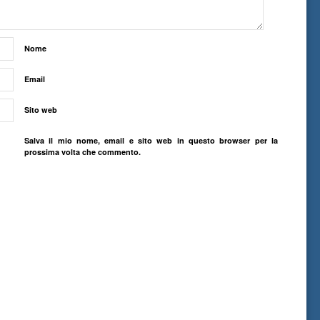
Nome
Email
Sito web
Salva il mio nome, email e sito web in questo browser per la
prossima volta che commento.