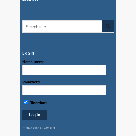
LOGIN
Nome utente
Password
Ricordami
Password persa