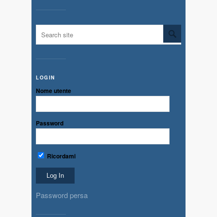
LOGIN
Nome utente
Password
Ricordami
Password persa