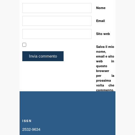
Nome
Email
Sito web
Salva il mio
nome,
email e sito
web in
questo
browser
per la
prossima
volta che
commento.
ISSN
2532-9634