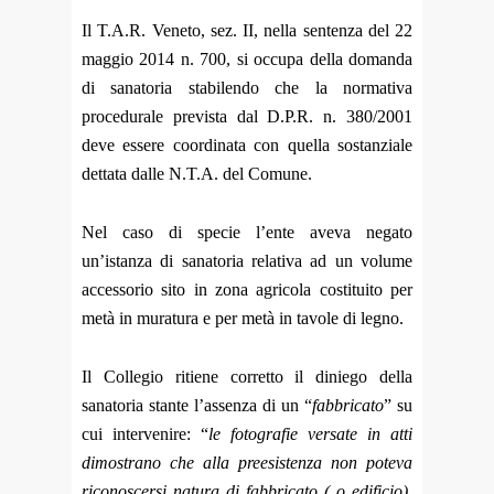
Il T.A.R. Veneto, sez. II, nella sentenza del 22
maggio 2014 n. 700, si occupa della domanda
di sanatoria stabilendo che la normativa
procedurale prevista dal D.P.R. n. 380/2001
deve essere coordinata con quella sostanziale
dettata dalle N.T.A. del Comune.
Nel caso di specie l’ente aveva negato
un’istanza di sanatoria relativa ad un volume
accessorio sito in zona agricola costituito per
metà in muratura e per metà in tavole di legno.
Il Collegio ritiene corretto il diniego della
sanatoria stante l’assenza di un “
fabbricato
” su
cui intervenire: “
le fotografie versate in atti
dimostrano che alla preesistenza non poteva
riconoscersi natura di fabbricato ( o edificio),