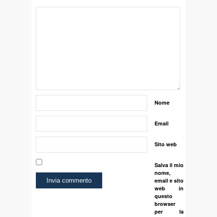
Nome
Email
Sito web
Salva il mio
nome,
email e sito
web in
questo
browser
per la