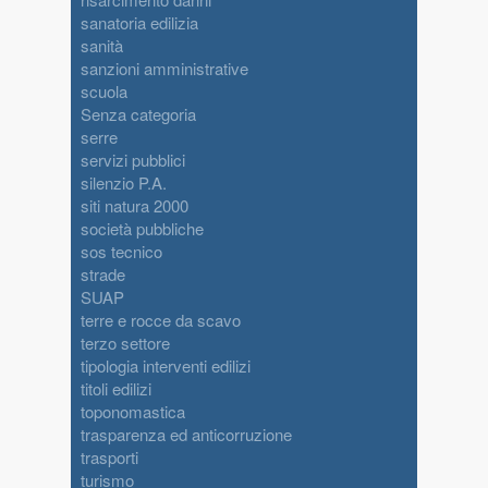
sanatoria edilizia
sanità
sanzioni amministrative
scuola
Senza categoria
serre
servizi pubblici
silenzio P.A.
siti natura 2000
società pubbliche
sos tecnico
strade
SUAP
terre e rocce da scavo
terzo settore
tipologia interventi edilizi
titoli edilizi
toponomastica
trasparenza ed anticorruzione
trasporti
turismo