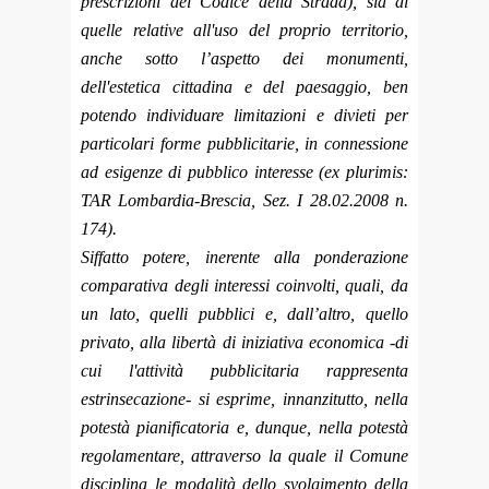
prescrizioni del Codice della Strada), sia di
quelle relative all'uso del proprio territorio,
anche sotto l’aspetto dei monumenti,
dell'estetica cittadina e del paesaggio, ben
potendo individuare limitazioni e divieti per
particolari forme pubblicitarie, in connessione
ad esigenze di pubblico interesse (ex plurimis:
TAR Lombardia-Brescia, Sez. I 28.02.2008 n.
174).
Siffatto potere, inerente alla ponderazione
comparativa degli interessi coinvolti, quali, da
un lato, quelli pubblici e, dall’altro, quello
privato, alla libertà di iniziativa economica -di
cui l'attività pubblicitaria rappresenta
estrinsecazione- si esprime, innanzitutto, nella
potestà pianificatoria e, dunque, nella potestà
regolamentare, attraverso la quale il Comune
disciplina le modalità dello svolgimento della