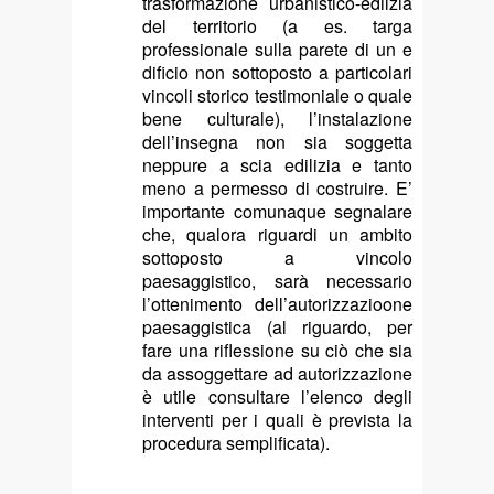
trasformazione urbanistico-edilzia
del territorio (a es. targa
professionale sulla parete di un e
dificio non sottoposto a particolari
vincoli storico testimoniale o quale
bene culturale), l’instalazione
dell’insegna non sia soggetta
neppure a scia edilizia e tanto
meno a permesso di costruire. E’
importante comunaque segnalare
che, qualora riguardi un ambito
sottoposto a vincolo
paesaggistico, sarà necessario
l’ottenimento dell’autorizzazioone
paesaggistica (al riguardo, per
fare una riflessione su ciò che sia
da assoggettare ad autorizzazione
è utile consultare l’elenco degli
interventi per i quali è prevista la
procedura semplificata).