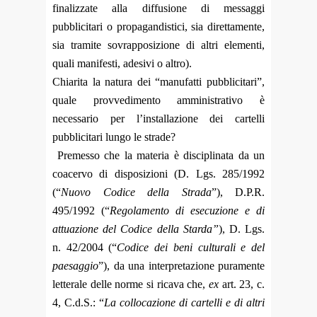
finalizzate alla diffusione di messaggi
pubblicitari o propagandistici, sia direttamente,
sia tramite sovrapposizione di altri elementi,
quali manifesti, adesivi o altro).
Chiarita la natura dei “manufatti pubblicitari”,
quale provvedimento amministrativo è
necessario per l’installazione dei cartelli
pubblicitari lungo le strade?
Premesso che la materia è disciplinata da un
coacervo di disposizioni (D. Lgs. 285/1992
(“
Nuovo Codice della Strada
”), D.P.R.
495/1992 (“
Regolamento di esecuzione e di
attuazione del Codice della Starda”
), D. Lgs.
n. 42/2004 (“
Codice dei beni culturali e del
paesaggio
”), da una interpretazione puramente
letterale delle norme si ricava che,
ex
art. 23, c.
4, C.d.S.: “
La collocazione di cartelli e di altri