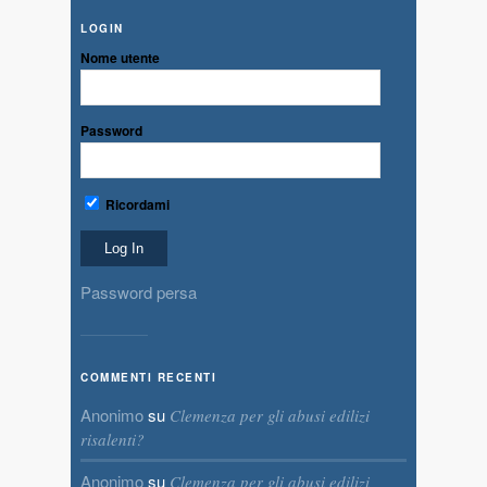
LOGIN
Nome utente
Password
Ricordami
Password persa
COMMENTI RECENTI
Anonimo
su
Clemenza per gli abusi edilizi
risalenti?
Anonimo
su
Clemenza per gli abusi edilizi