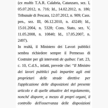
(
ex multis
T.A.R. Calabria, Catanzaro, sez. I,
05.07.2012, n. 716; Id., 14.02.2012, n. 186;
Tribunale di Pescara, 12.07.2012, n. 909; Cass.
pen., sez. III, 06.12.2010, n. 43249; Id.,
15.01.2004, n. 5328; Cons. Stato, sez. V,
11.05.2008, n. 10840; Id., 17.05.2007, n.
2497).
In realtà, il Ministero dei Lavori pubblici
sembra richiedere sempre il Permesso di
Costruire per gli interventi
de quibus
: l’art. 23,
c. 10, C.d.S., infatti, prevede che: “
Il Ministro
dei lavori pubblici può impartire agli enti
proprietari delle strade direttive per
l'applicazione delle disposizioni del presente
articolo e di quelle attuative del regolamento,
nonché disporre, a mezzo di propri organi, il
controllo dell'osservanza delle disposizioni