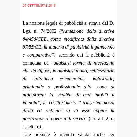
25 SETTEMBRE 2013
La nozione legale di pubblicità si ricava dal D.
Lgs. n. 74/2002 (“
Attuazione della direttiva
84/450/CEE, come modificata dalla direttiva
97/55/CE, in materia di pubblicità ingannevole
e comparativa
”),
secondo cui la pubblicità è
connotata da “
qualsiasi forma di messaggio
che sia diffuso, in qualsiasi modo, nell’esercizio
di un’attività commerciale, industriale,
artigianale o professionale allo scopo di
promuovere la vendita di beni mobili o
immobili, la costituzione o il trasferimento di
diritti ed obblighi su di essi oppure la
prestazione di opere o di servizi
” (cfr. art. 2, c.
1, lett. a)).
Tale nozione è ritenuta valida anche per