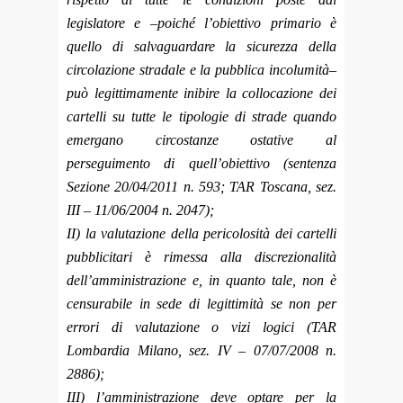
legislatore e –poiché l’obiettivo primario è
quello di salvaguardare la sicurezza della
circolazione stradale e la pubblica incolumità–
può legittimamente inibire la collocazione dei
cartelli su tutte le tipologie di strade quando
emergano circostanze ostative al
perseguimento di quell’obiettivo (sentenza
Sezione 20/04/2011 n. 593; TAR Toscana, sez.
III – 11/06/2004 n. 2047);
II) la valutazione della pericolosità dei cartelli
pubblicitari è rimessa alla discrezionalità
dell’amministrazione e, in quanto tale, non è
censurabile in sede di legittimità se non per
errori di valutazione o vizi logici (TAR
Lombardia Milano, sez. IV – 07/07/2008 n.
2886);
III) l’amministrazione deve optare per la