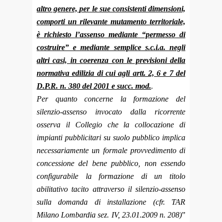
altro genere, per le sue consistenti dimensioni,
comporti un rilevante mutamento territoriale,
è richiesto l’assenso mediante “permesso di
costruire” e mediante semplice s.c.i.a. negli
altri casi, in coerenza con le previsioni della
normativa edilizia di cui agli artt. 2, 6 e 7 del
D.P.R. n. 380 del 2001 e succ. mod.
.
Per quanto concerne la formazione del
silenzio-assenso invocato dalla ricorrente
osserva il Collegio che la collocazione di
impianti pubblicitari su suolo pubblico implica
necessariamente un formale provvedimento di
concessione del bene pubblico, non essendo
configurabile la formazione di un titolo
abilitativo tacito attraverso il silenzio-assenso
sulla domanda di installazione (cfr. TAR
Milano Lombardia sez. IV, 23.01.2009 n. 208)
”