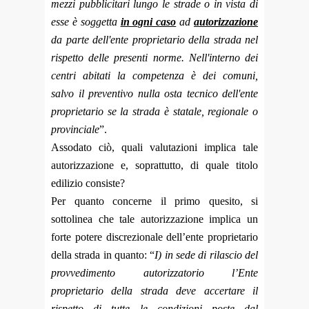
mezzi pubblicitari lungo le strade o in vista di
esse è soggetta
in ogni caso
ad
autorizzazione
da parte dell'ente proprietario della strada nel
rispetto delle presenti norme. Nell'interno dei
centri abitati la competenza è dei comuni,
salvo il preventivo nulla osta tecnico dell'ente
proprietario se la strada è statale, regionale o
provinciale
”.
Assodato ciò, quali valutazioni implica tale
autorizzazione e, soprattutto, di quale titolo
edilizio consiste?
Per quanto concerne il primo quesito, si
sottolinea che tale autorizzazione implica un
forte potere discrezionale dell’ente proprietario
della strada in quanto: “
I) in sede di rilascio del
provvedimento autorizzatorio l’Ente
proprietario della strada deve accertare il
rispetto di tutte le condizioni poste dal