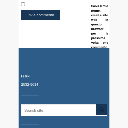
Salva il mio
nome,
email e sito
web in
questo
browser
per la
prossima
volta che
commento.
ISSN
2532-9634