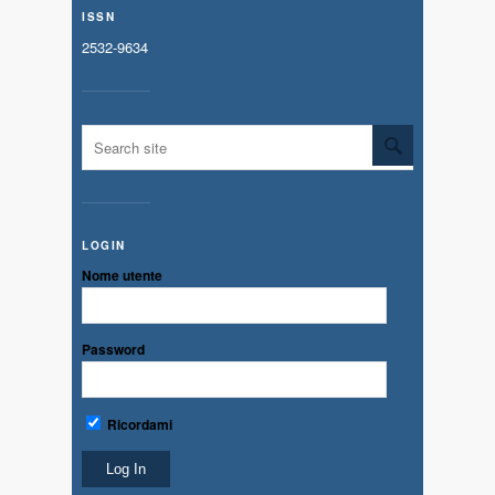
ISSN
2532-9634
LOGIN
Nome utente
Password
Ricordami