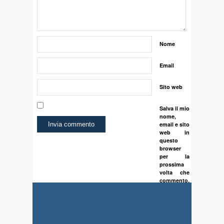
Nome
Email
Sito web
Salva il mio
nome,
email e sito
web in
questo
browser
per la
prossima
volta che
commento.