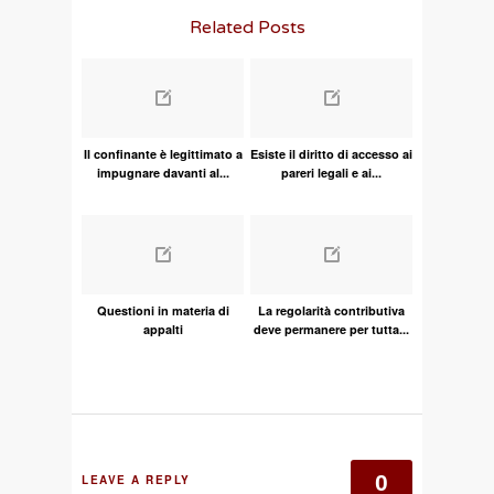
Related Posts
Il confinante è legittimato a
Esiste il diritto di accesso ai
impugnare davanti al...
pareri legali e ai...
Questioni in materia di
La regolarità contributiva
appalti
deve permanere per tutta...
0
LEAVE A REPLY