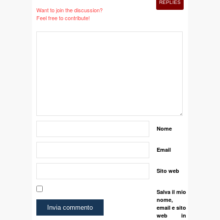
REPLIES
Want to join the discussion?
Feel free to contribute!
Nome
Email
Sito web
Salva il mio
nome,
email e sito
web in